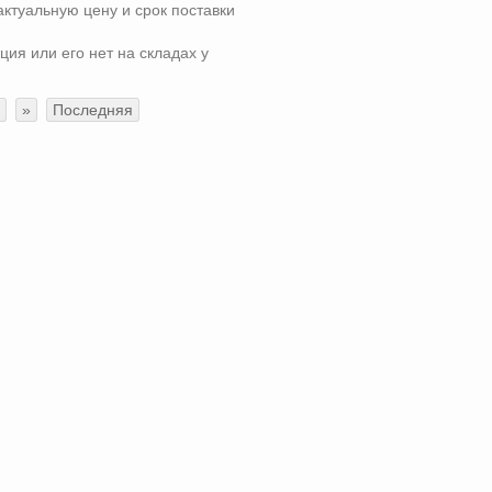
актуальную цену и срок поставки
ция или его нет на складах у
»
Последняя