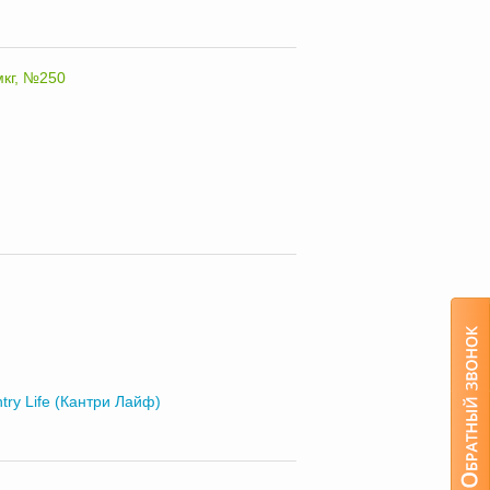
мкг, №250
try Life (Кантри Лайф)