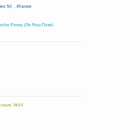
es Srl. , Италия
oche-Posay (Ля Рош-Позе)
, саше, №14