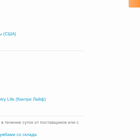
ы (США)
try Life (Кантри Лайф)
 в течение суток от поставщиков или с
лужбами со склада