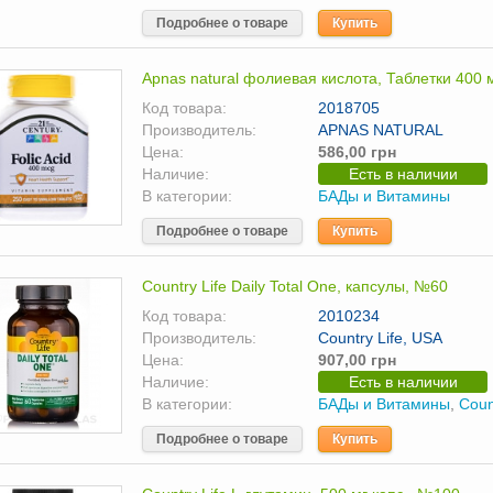
Подробнее о товаре
Купить
Apnas natural фолиевая кислота, Таблетки 400 
Код товара:
2018705
Производитель:
APNAS NATURAL
Цена:
586,00 грн
Наличие:
Есть в наличии
В категории:
БАДы и Витамины
Подробнее о товаре
Купить
Country Life Daily Total One, капсулы, №60
Код товара:
2010234
Производитель:
Country Life, USA
Цена:
907,00 грн
Наличие:
Есть в наличии
В категории:
БАДы и Витамины
,
Coun
Подробнее о товаре
Купить