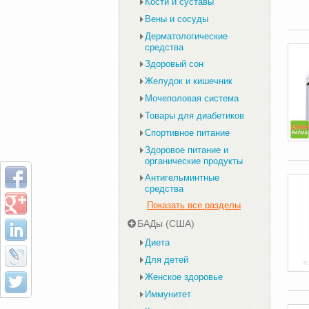
Кости и суставы
Вены и сосуды
Дерматологические
средства
Здоровый сон
Желудок и кишечник
Мочеполовая система
Товары для диабетиков
Спортивное питание
Здоровое питание и
органические продукты
Антигельминтные
средства
Показать все разделы
БАДы (США)
Диета
Для детей
Женское здоровье
Иммунитет