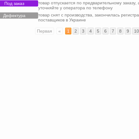
товар отпускается по предварительному заказу, 
Под заказ
уточняйте у оператора по телефону
товар снят с производства, закончилась регистра
Дефектура
поставщиков в Украине
Первая
«
1
2
3
4
5
6
7
8
9
10