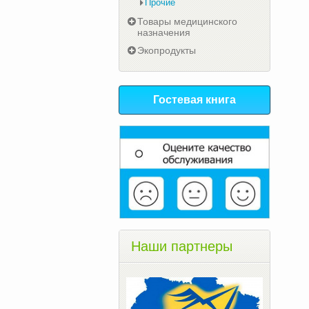
Прочие
Товары медицинского
назначения
Экопродукты
Гостевая книга
Наши партнеры