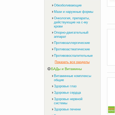
Обезболивающие
Мази и наружные формы
Онкология, препараты,
действующие на с-му
крови
Опорно-двигательный
аппарат
Противоаллергические
Противоастматические
Противовоспалительные
Показать все разделы
БАДы и Витамины
Витаминные комплексы
общие
Здоровье глаз
Здоровье сердца
Здоровье нервной
системы
Здоровье печени