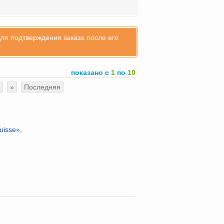
для подтверждения заказа после его
показано с
1
по
10
»
Последняя
isse»,