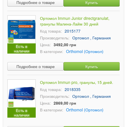
Подробнее о товаре
Купить
Ортомол Immun Junior directgranulat,
гранулы Малина-Лайм 30 дней
Код товара:
2015177
Производитель:
Ортомол , Германия
Цена:
3492,00 грн
Есть в
наличии
В категории:
Orthomol (Ортомол)
Подробнее о товаре
Купить
Ортомол Immun pro, гранулы, 15 дней.
Код товара:
2018335
Производитель:
Ортомол , Германия
Цена:
2869,00 грн
В категории:
Orthomol (Ортомол)
Есть в
наличии