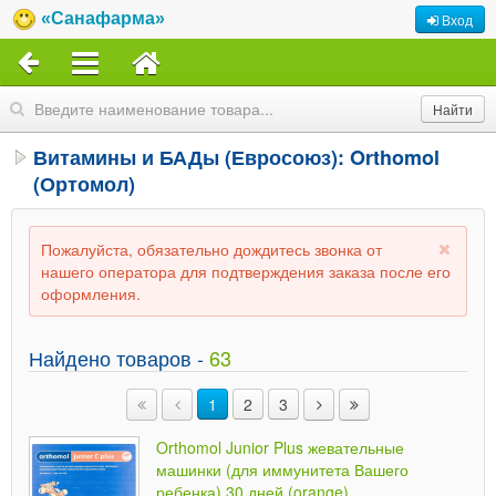
«Санафарма»
Вход
Витамины и БАДы (Евросоюз): Orthomol
(Ортомол)
Пожалуйста, обязательно дождитесь звонка от
нашего оператора для подтверждения заказа после его
оформления.
Найдено товаров -
63
1
2
3
Orthomol Junior Plus жевательные
машинки (для иммунитета Вашего
ребенка) 30 дней (orange)