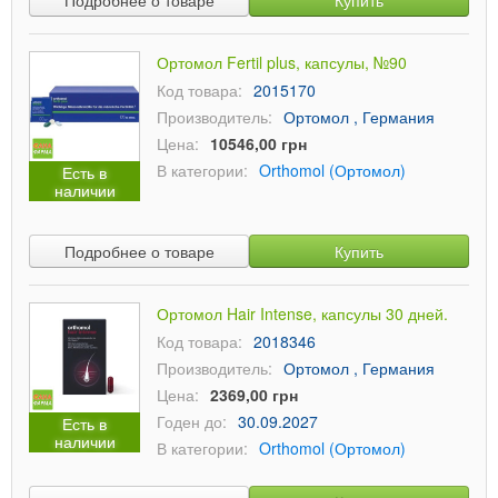
Подробнее о товаре
Купить
Ортомол Fertil plus, капсулы, №90
Код товара:
2015170
Производитель:
Ортомол , Германия
Цена:
10546,00 грн
В категории:
Orthomol (Ортомол)
Есть в
наличии
Подробнее о товаре
Купить
Ортомол Hair Intense, капсулы 30 дней.
Код товара:
2018346
Производитель:
Ортомол , Германия
Цена:
2369,00 грн
Годен до:
30.09.2027
Есть в
наличии
В категории:
Orthomol (Ортомол)