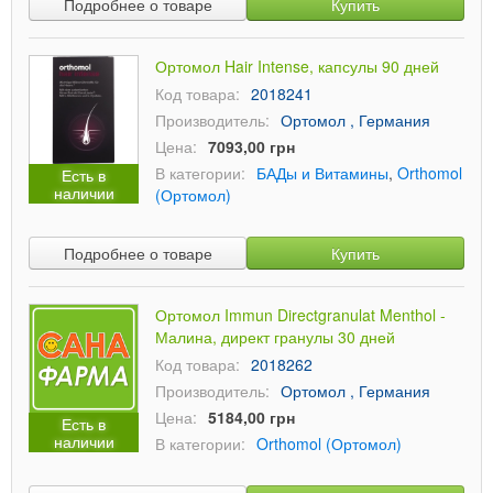
Подробнее о товаре
Купить
Ортомол Hair Intense, капсулы 90 дней
Код товара:
2018241
Производитель:
Ортомол , Германия
Цена:
7093,00 грн
В категории:
БАДы и Витамины
,
Orthomol
Есть в
наличии
(Ортомол)
Подробнее о товаре
Купить
Ортомол Immun Directgranulat Menthol -
Малина, директ гранулы 30 дней
Код товара:
2018262
Производитель:
Ортомол , Германия
Цена:
5184,00 грн
Есть в
наличии
В категории:
Orthomol (Ортомол)