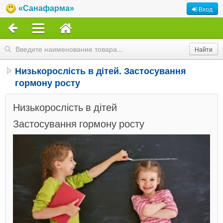
«Санафарма»
Вход
Низькорослість в дітей. Застосування
гормону росту
Низькорослість в дітей
Застосування гормону росту