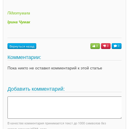
Підготувала
Ірина Чумак
Вернуться назад
0
0
0
Комментарии:
Пока никто не оставил комментарий к этой статье
Добавить комментарий:
В качестве комментария принимается текст до 1000 символов без
использования HTML кода