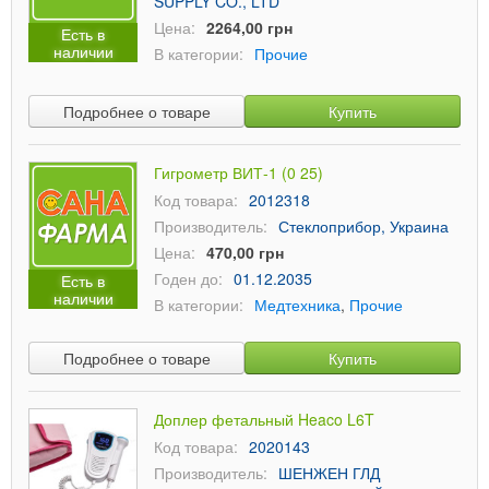
SUPPLY CO., LTD
Цена:
2264,00 грн
Есть в
наличии
В категории:
Прочие
Подробнее о товаре
Купить
Гигрометр ВИТ-1 (0 25)
Код товара:
2012318
Производитель:
Стеклоприбор, Украина
Цена:
470,00 грн
Годен до:
01.12.2035
Есть в
наличии
В категории:
Медтехника
,
Прочие
Подробнее о товаре
Купить
Доплер фетальный Heaco L6T
Код товара:
2020143
Производитель:
ШЕНЖЕН ГЛД