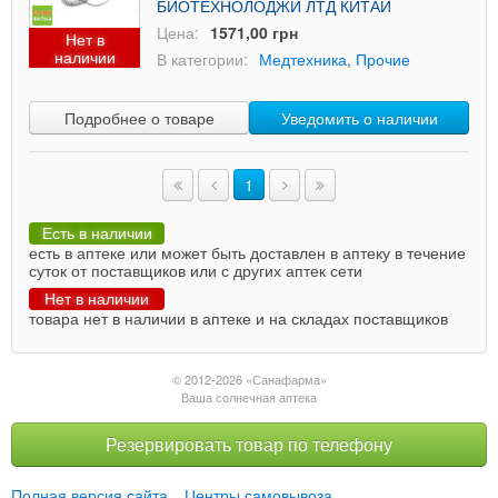
БИОТЕХНОЛОДЖИ ЛТД КИТАЙ
Цена:
1571,00 грн
Нет в
наличии
В категории:
Медтехника
,
Прочие
Подробнее о товаре
Уведомить о наличии
1
Есть в наличии
есть в аптеке или может быть доставлен в аптеку в течение
суток от поставщиков или с других аптек сети
Нет в наличии
товара нет в наличии в аптеке и на складах поставщиков
© 2012-2026 «Санафарма»
Ваша солнечная аптека
Резервировать товар по телефону
Полная версия сайта
Центры самовывоза