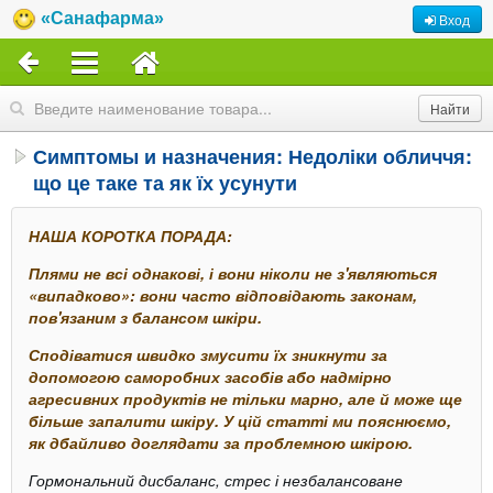
«Санафарма»
Вход
Симптомы и назначения: Недоліки обличчя:
що це таке та як їх усунути
НАША КОРОТКА ПОРАДА:
Плями не всі однакові, і вони ніколи не з'являються
«випадково»: вони часто відповідають законам,
пов'язаним з балансом шкіри.
Сподіватися швидко змусити їх зникнути за
допомогою саморобних засобів або надмірно
агресивних продуктів не тільки марно, але й може ще
більше запалити шкіру. У цій статті ми пояснюємо,
як дбайливо доглядати за проблемною шкірою.
Гормональний дисбаланс, стрес і незбалансоване