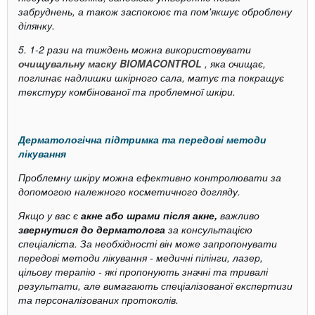
забруднень, а також заспокоює та пом'якшує оброблену
ділянку.
5. 1-2 рази на тиждень можна використовувати
очищувальну маску BIOMACONTROL
, яка очищає,
поглинає надлишки шкірного сала, матує та покращує
текстуру комбінованої та проблемної шкіри.
Дерматологічна підтримка та передові методи
лікування
Проблемну шкіру можна ефективно контролювати за
допомогою належного косметичного догляду.
Якщо у вас є
акне або шрами після акне,
важливо
звернутися до дерматолога
за консультацією
спеціаліста. За необхідності він може запропонувати
передові методи лікування - медичні пілінги, лазер,
цільову терапію - які пропонують значні та тривалі
результати, але вимагають спеціалізованої експертизи
та персоналізованих протоколів.