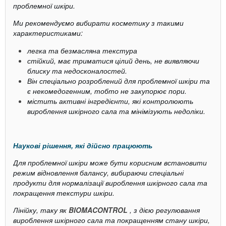
проблемної шкіри.
Ми рекомендуємо вибирати косметику з такими
характеристиками:
легка та безмасляна текстура
стійкий, має триматися цілий день, не виявляючи
блиску та недосконалостей.
Він спеціально розроблений для проблемної шкіри та
є некомедогенним, тобто не закупорює пори.
містить активні інгредієнти, які контролюють
вироблення шкірного сала та мінімізують недоліки.
Наукові рішення, які дійсно працюють
Для проблемної шкіри може бути корисним встановити
режим відновлення балансу, вибираючи спеціальні
продукти для нормалізації вироблення шкірного сала та
покращення текстури шкіри.
Лінійку, таку як
BIOMACONTROL
, з дією регулювання
вироблення шкірного сала та покращенням стану шкіри,