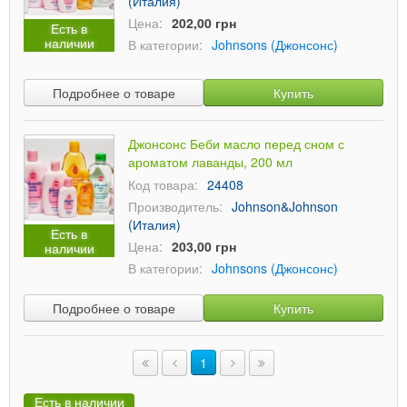
(Италия)
Цена:
202,00 грн
Есть в
наличии
В категории:
Johnsons (Джонсонс)
Подробнее о товаре
Купить
Джонсонс Беби масло перед сном с
ароматом лаванды, 200 мл
Код товара:
24408
Производитель:
Johnson&Johnson
(Италия)
Есть в
Цена:
203,00 грн
наличии
В категории:
Johnsons (Джонсонс)
Подробнее о товаре
Купить
1
Есть в наличии