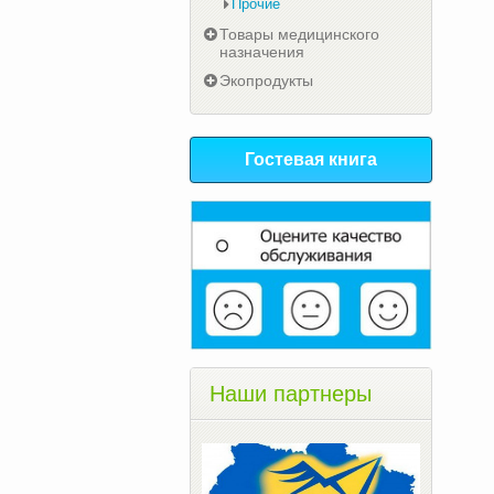
Прочие
Товары медицинского
назначения
Экопродукты
Гостевая книга
Наши партнеры