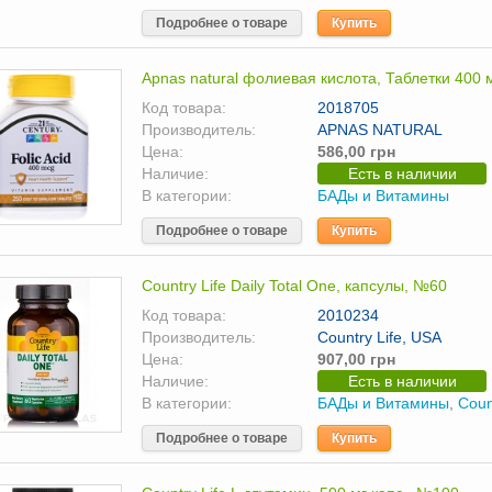
Подробнее о товаре
Купить
Apnas natural фолиевая кислота, Таблетки 400 
Код товара:
2018705
Производитель:
APNAS NATURAL
Цена:
586,00 грн
Наличие:
Есть в наличии
В категории:
БАДы и Витамины
Подробнее о товаре
Купить
Country Life Daily Total One, капсулы, №60
Код товара:
2010234
Производитель:
Country Life, USA
Цена:
907,00 грн
Наличие:
Есть в наличии
В категории:
БАДы и Витамины
,
Coun
Подробнее о товаре
Купить