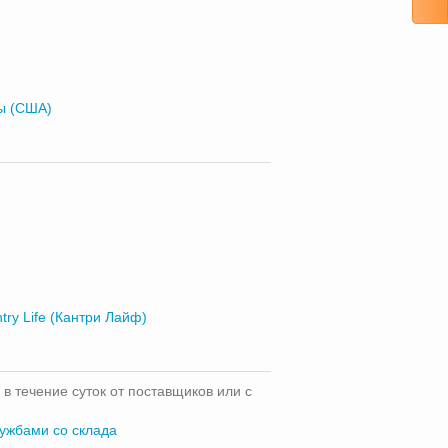
ы (США)
try Life (Кантри Лайф)
 в течение суток от поставщиков или с
лужбами со склада