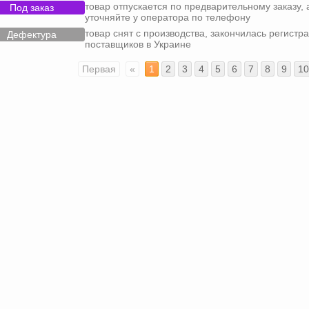
товар отпускается по предварительному заказу, 
Под заказ
уточняйте у оператора по телефону
товар снят с производства, закончилась регистра
Дефектура
поставщиков в Украине
Первая
«
1
2
3
4
5
6
7
8
9
10