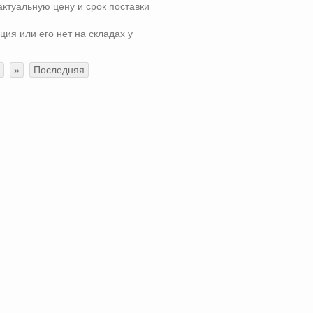
актуальную цену и срок поставки
ция или его нет на складах у
»
Последняя