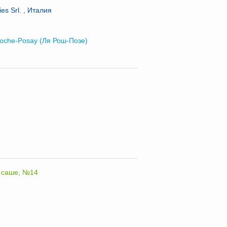
es Srl. , Италия
oche-Posay (Ля Рош-Позе)
, саше, №14