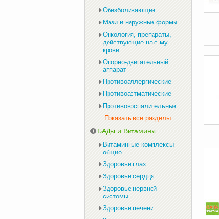
Обезболивающие
Мази и наружные формы
Онкология, препараты,
действующие на с-му
крови
Опорно-двигательный
аппарат
Противоаллергические
Противоастматические
Противовоспалительные
Показать все разделы
БАДы и Витамины
Витаминные комплексы
общие
Здоровье глаз
Здоровье сердца
Здоровье нервной
системы
Здоровье печени