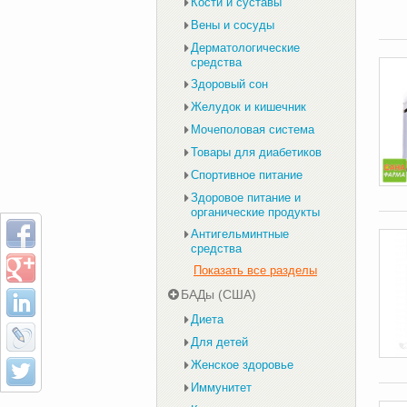
Кости и суставы
Вены и сосуды
Дерматологические
средства
Здоровый сон
Желудок и кишечник
Мочеполовая система
Товары для диабетиков
Спортивное питание
Здоровое питание и
органические продукты
Антигельминтные
средства
Показать все разделы
БАДы (США)
Диета
Для детей
Женское здоровье
Иммунитет