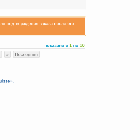
для подтверждения заказа после его
показано с
1
по
10
»
Последняя
isse»,