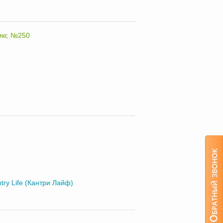
мкг, №250
try Life (Кантри Лайф)