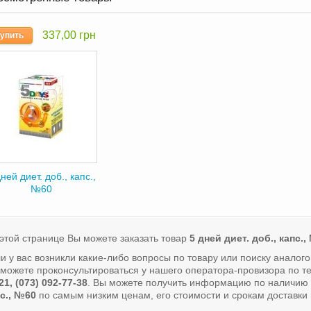
337,00 грн
упить
ней диет. доб., капс.,
№60
этой странице Вы можете заказать товар
5 дней диет. доб., капс.
и у вас возникли какие-либо вопросы по товару или поиску аналог
можете проконсультироваться у нашего оператора-провизора по 
21, (073) 092-77-38
. Вы можете получить информацию по наличию 
с., №60
по самым низким ценам, его стоимости и срокам доставки 