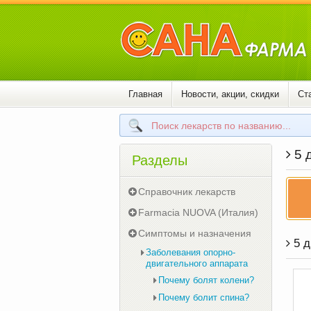
Главная
Новости, акции, скидки
Ст
5 д
Разделы
Справочник лекарств
Farmacia NUOVA (Италия)
Симптомы и назначения
5 д
Заболевания опорно-
двигательного аппарата
Почему болят колени?
Почему болит спина?