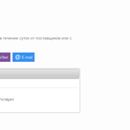
в течение суток от поставщиков или с
Viber
E-mail
тствует.