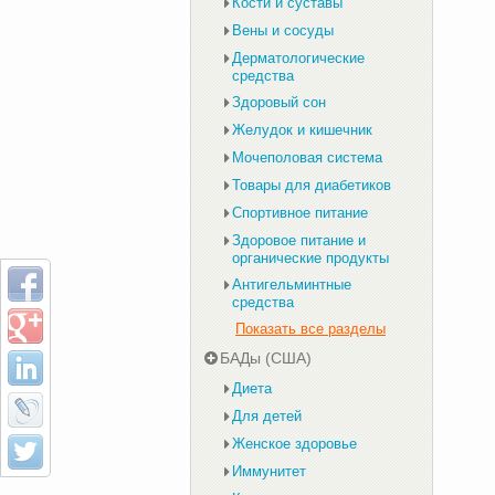
Кости и суставы
Вены и сосуды
Дерматологические
средства
Здоровый сон
Желудок и кишечник
Мочеполовая система
Товары для диабетиков
Спортивное питание
Здоровое питание и
органические продукты
Антигельминтные
средства
Показать все разделы
БАДы (США)
Диета
Для детей
Женское здоровье
Иммунитет