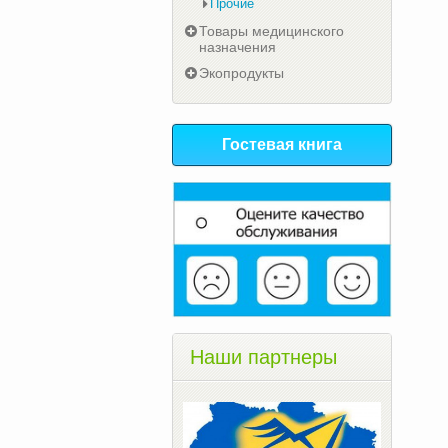
Прочие
Товары медицинского
назначения
Экопродукты
Гостевая книга
Наши партнеры