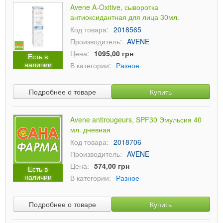
Avene A-Oxitive, сыворотка
антиоксидантная для лица 30мл.
Код товара:
2018565
Производитель:
AVENE
Цена:
1095,00 грн
Есть в
наличии
В категории:
Разное
Подробнее о товаре
Купить
Avene antirougeurs, SPF30 Эмульсия 40
мл. дневная
Код товара:
2018706
Производитель:
AVENE
Цена:
574,00 грн
Есть в
наличии
В категории:
Разное
Подробнее о товаре
Купить