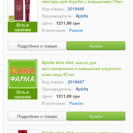
текстуры для борьбы с морщинами 15мл.
Код товара:
2018495
Производитель:
Apivita
Цена:
1211,00 грн
Есть в
наличии
В категории:
Разное
Подробнее о товаре
Купить
Apivita wine elixir, масло для
восстановления и повышения упругости
кожи лица 30 мл
Код товара:
2018497
Производитель:
Apivita
Есть в
Цена:
1211,00 грн
наличии
В категории:
Разное
Подробнее о товаре
Купить
Apivita wine elixir, сыворотка-лифтинг для