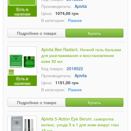
Производитель:
Apivita
Есть в
Цена:
1074,00 грн
наличии
В категории:
Разное
Подробнее о товаре
Купить
Apivita Bee Radiant, Ночной гель-бальзам
для разглаживания и восстановление
кожи 50 мл
Код товара:
2018522
Производитель:
Apivita
Есть в
Цена:
1151,00 грн
наличии
В категории:
Разное
Подробнее о товаре
Купить
Apivita 5-Action Eye Serum, сыворотка
интенс. ухода 5 в 1 для кожи вокруг глаз
15 мл