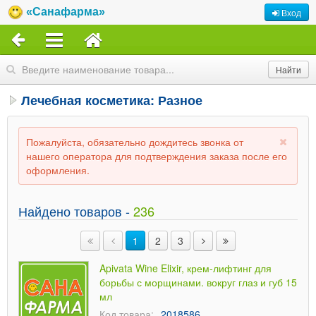
«Санафарма»
Вход
Лечебная косметика: Разное
Пожалуйста, обязательно дождитесь звонка от
нашего оператора для подтверждения заказа после его
оформления.
Найдено товаров -
236
1
2
3
Apivata Wine Elixir, крем-лифтинг для
борьбы с морщинами. вокруг глаз и губ 15
мл
Код товара:
2018586