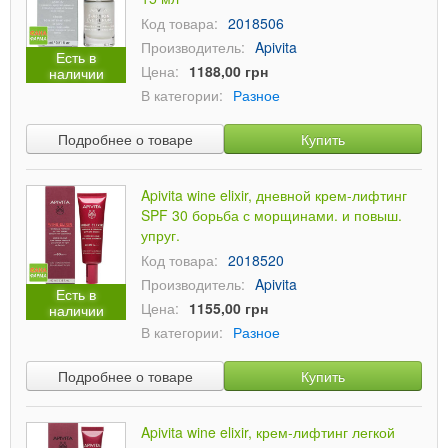
Код товара:
2018506
Производитель:
Apivita
Есть в
Цена:
1188,00 грн
наличии
В категории:
Разное
Подробнее о товаре
Купить
Apivita wine elixir, дневной крем-лифтинг
SPF 30 борьба с морщинами. и повыш.
упруг.
Код товара:
2018520
Производитель:
Apivita
Есть в
Цена:
1155,00 грн
наличии
В категории:
Разное
Подробнее о товаре
Купить
Apivita wine elixir, крем-лифтинг легкой