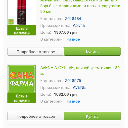
борьбы с морщинами. и повыш. упругости
30 мл
Код товара:
2018464
Производитель:
Apivita
Есть в
Цена:
1307,00 грн
наличии
В категории:
Разное
Подробнее о товаре
Купить
AVENE A-OXITIVE, ночной крем-пилинг 30
мл
Код товара:
2018575
Производитель:
AVENE
Цена:
1082,00 грн
Есть в
наличии
В категории:
Разное
Подробнее о товаре
Купить