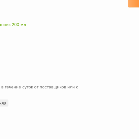
тоник 200 мл
 в течение суток от поставщиков или с
няя