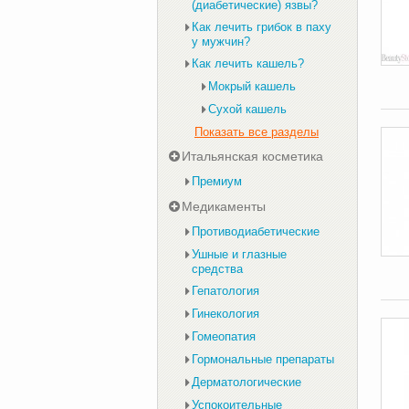
(диабетические) язвы?
Как лечить грибок в паху
у мужчин?
Как лечить кашель?
Мокрый кашель
Сухой кашель
Показать все разделы
Итальянская косметика
Премиум
Медикаменты
Противодиабетические
Ушные и глазные
средства
Гепатология
Гинекология
Гомеопатия
Гормональные препараты
Дерматологические
Успокоительные