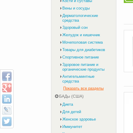
Кости и суставы
Вены и сосуды
Дерматологические
средства
Здоровый сон
Желудок и кишечник
Мочеполовая система
Товары для диабетиков
Спортивное питание
Здоровое питание и
органические продукты
Антигельминтные
средства
Показать все разделы
БАДы (США)
Диета
Для детей
Женское здоровье
Иммунитет