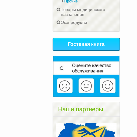
Прочие
Товары медицинского
назначения
Экопродукты
Гостевая книга
Наши партнеры