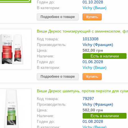
Годен до:
01.10.2028
В категории:
Vichy (Виши)
Подробнее о товаре
Купить
Виши Деркос тонизирующий с аминексилом, фл
Код товара:
1013308
Производитель:
Vichy (Франция)
Цена:
582,00 грн
Наличие:
Есть в наличии
Годен до:
01.06.2028
В категории:
Vichy (Виши)
Подробнее о товаре
Купить
Виши Деркос шампунь, против перхоти для сух
Код товара:
79297
Производитель:
Vichy (Франция)
Цена:
582,00 грн
Наличие:
Есть в наличии
Годен до:
01.08.2028
В категории:
Vichy (Виши)