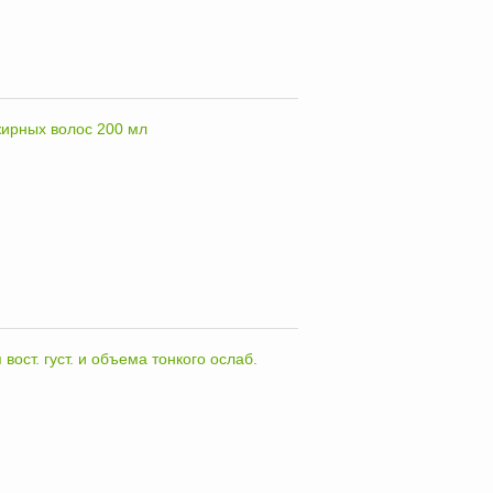
жирных волос 200 мл
ост. густ. и объема тонкого ослаб.