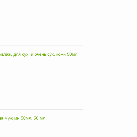
влаж. для сyх. и очень сух. кожи 50мл
я мужчин 50мл, 50 мл