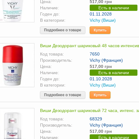
Цена:
517,00 грн
Наличие:
Есть в наличии
Годен до:
01.11.2028
В категории:
Vichy (Виши)
Подробнее о товаре
Купить
Виши Дезодорант шариковый 48 часов интенсив
Код товара:
7650
Производитель:
Vichy (Франция)
Цена:
517,00 грн
Наличие:
Есть в наличии
Годен до:
01.10.2028
В категории:
Vichy (Виши)
Подробнее о товаре
Купить
Виши Дезодорант шариковый 72 часа, интенс. з
Код товара:
68329
Производитель:
Vichy (Франция)
Цена:
517,00 грн
Наличие:
Есть в наличии