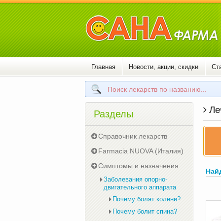
Главная
Новости, акции, скидки
Ст
Ле
Разделы
Справочник лекарств
Farmacia NUOVA (Италия)
Симптомы и назначения
Най
Заболевания опорно-
двигательного аппарата
Почему болят колени?
Почему болит спина?