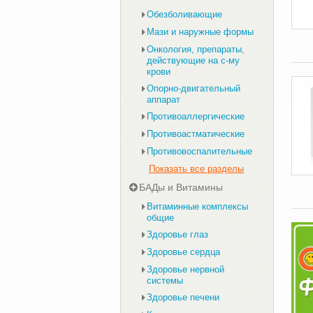
Обезболивающие
Мази и наружные формы
Онкология, препараты,
действующие на с-му
крови
Опорно-двигательный
аппарат
Противоаллергические
Противоастматические
Противовоспалительные
Показать все разделы
БАДы и Витамины
Витаминные комплексы
общие
Здоровье глаз
Здоровье сердца
Здоровье нервной
системы
Здоровье печени