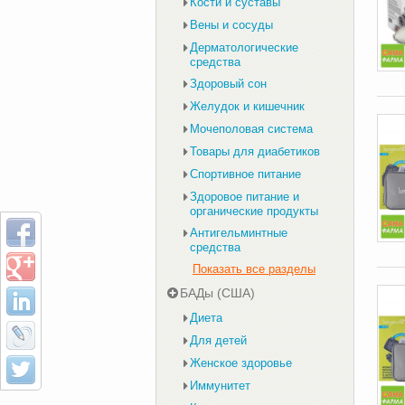
Кости и суставы
Вены и сосуды
Дерматологические
средства
Здоровый сон
Желудок и кишечник
Мочеполовая система
Товары для диабетиков
Спортивное питание
Здоровое питание и
органические продукты
Антигельминтные
средства
Показать все разделы
БАДы (США)
Диета
Для детей
Женское здоровье
Иммунитет