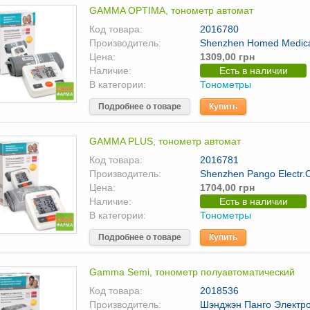
GAMMA OPTIMA, тонометр автомат
Код товара:
2016780
Производитель:
Shenzhen Homed Medical
Цена:
1309,00 грн
Наличие:
Есть в наличии
В категории:
Тонометры
Подробнее о товаре
Купить
GAMMA PLUS, тонометр автомат
Код товара:
2016781
Производитель:
Shenzhen Pango Electr.C
Цена:
1704,00 грн
Наличие:
Есть в наличии
В категории:
Тонометры
Подробнее о товаре
Купить
Gamma Semi, тонометр полуавтоматический
Код товара:
2018536
Производитель:
Шэнджэн Панго Электро