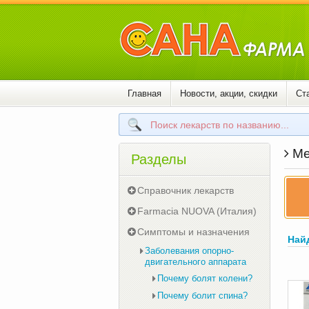
Главная
Новости, акции, скидки
Ст
Ме
Разделы
Справочник лекарств
Farmacia NUOVA (Италия)
Симптомы и назначения
Най
Заболевания опорно-
двигательного аппарата
Почему болят колени?
Почему болит спина?