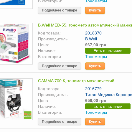
В категории:
Тонометры
Подробнее о товаре
Купить
B.Well MED-55, тонометр автоматический манже
Код товара:
2018370
Производитель:
B.Well
Цена:
967,00 грн
Наличие:
Есть в наличии
В категории:
Тонометры
Подробнее о товаре
Купить
GAMMA 700 К, тонометр маханический
Код товара:
2016779
Производитель:
Титан Медикал Корпоре
Цена:
656,00 грн
Наличие:
Есть в наличии
В категории:
Тонометры
Подробнее о товаре
Купить