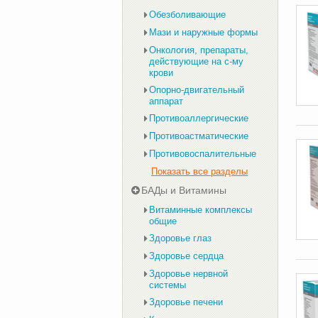
Обезболивающие
Мази и наружные формы
Онкология, препараты,
действующие на с-му
крови
Опорно-двигательный
аппарат
Противоаллергические
Противоастматические
Противовоспалительные
Показать все разделы
БАДы и Витамины
Витаминные комплексы
общие
Здоровье глаз
Здоровье сердца
Здоровье нервной
системы
Здоровье печени