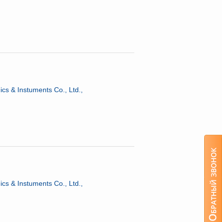
cs & Instuments Co., Ltd.,
cs & Instuments Co., Ltd.,