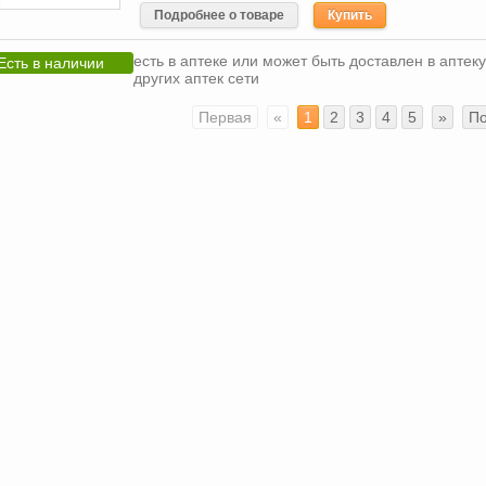
Подробнее о товаре
Купить
есть в аптеке или может быть доставлен в аптеку
Есть в наличии
других аптек сети
Первая
«
1
2
3
4
5
»
П