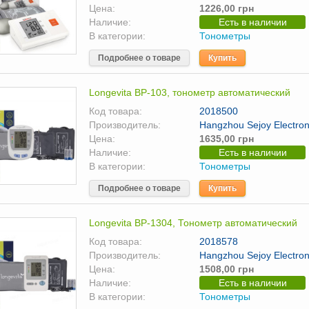
Цена:
1226,00 грн
Наличие:
Есть в наличии
В категории:
Тонометры
Подробнее о товаре
Купить
Longevita BP-103, тонометр автоматический
Код товара:
2018500
Производитель:
Hangzhou Sejoy Electroni
Цена:
1635,00 грн
Наличие:
Есть в наличии
В категории:
Тонометры
Подробнее о товаре
Купить
Longevita BP-1304, Тонометр автоматический
Код товара:
2018578
Производитель:
Hangzhou Sejoy Electroni
Цена:
1508,00 грн
Наличие:
Есть в наличии
В категории:
Тонометры