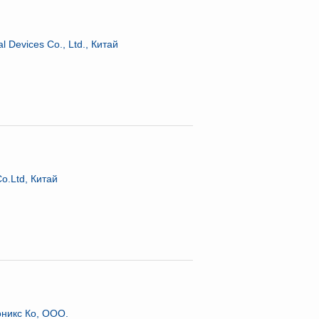
 Devices Co., Ltd., Китай
o.Ltd, Китай
никс Ко, ООО.