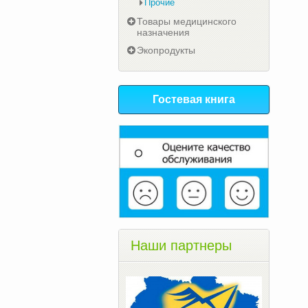
Прочие
Товары медицинского
назначения
Экопродукты
Гостевая книга
Наши партнеры