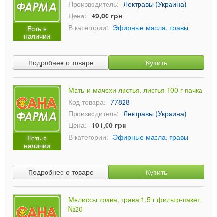
Производитель:
Лектравы (Украина)
Цена:
49,00 грн
В категории:
Эфирные масла, травы
Есть в
наличии
Подробнее о товаре
Купить
Мать-и-мачехи листья, листья 100 г пачка
Код товара:
77828
Производитель:
Лектравы (Украина)
Цена:
101,00 грн
В категории:
Эфирные масла, травы
Есть в
наличии
Подробнее о товаре
Купить
Мелиссы трава, трава 1,5 г фильтр-пакет,
№20