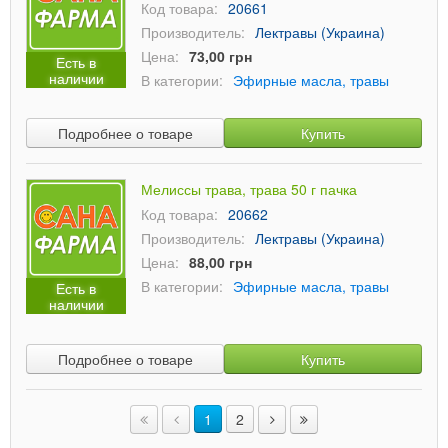
Код товара:
20661
Производитель:
Лектравы (Украина)
Цена:
73,00 грн
Есть в
наличии
В категории:
Эфирные масла, травы
Подробнее о товаре
Купить
Мелиссы трава, трава 50 г пачка
Код товара:
20662
Производитель:
Лектравы (Украина)
Цена:
88,00 грн
В категории:
Эфирные масла, травы
Есть в
наличии
Подробнее о товаре
Купить
1
2