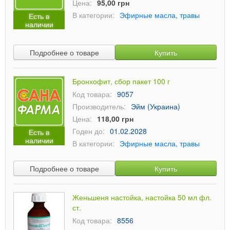
Цена:
95,00 грн
В категории:
Эфирные масла, травы
Есть в
наличии
Подробнее о товаре
Купить
Бронхофит, сбор пакет 100 г
Код товара:
9057
Производитель:
Эйм (Украина)
Цена:
118,00 грн
Годен до:
01.02.2028
Есть в
наличии
В категории:
Эфирные масла, травы
Подробнее о товаре
Купить
Женьшеня настойка, настойка 50 мл фл.
ст.
Код товара:
8556