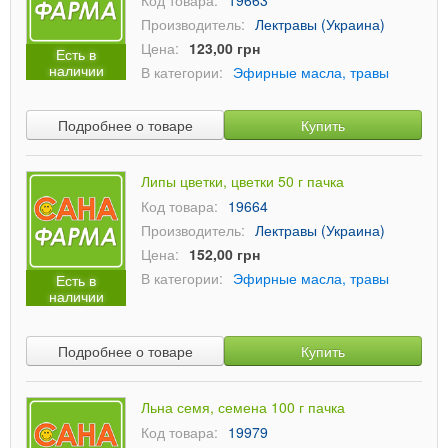
Код товара:
19663
Производитель:
Лектравы (Украина)
Цена:
123,00 грн
Есть в
наличии
В категории:
Эфирные масла, травы
Подробнее о товаре
Купить
Липы цветки, цветки 50 г пачка
Код товара:
19664
Производитель:
Лектравы (Украина)
Цена:
152,00 грн
В категории:
Эфирные масла, травы
Есть в
наличии
Подробнее о товаре
Купить
Льна семя, семена 100 г пачка
Код товара:
19979