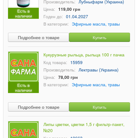
Производитель:
Лубныфарм (Украина)
Цена:
119,00 грн
Есть в
наличии
Годен до:
01.04.2027
В категории:
Эфирные масла, травы
Подробнее о товаре
Купить
Кукурузные рыльца, рыльца 100 г пачка
Код товара:
15959
Производитель:
Лектравы (Украина)
Цена:
78,00 грн
В категории:
Эфирные масла, травы
Есть в
наличии
Подробнее о товаре
Купить
Липы цветки, цветки 1,5 г фильтр-пакет,
№20