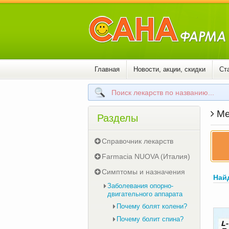
Главная
Новости, акции, скидки
Ст
Ме
Разделы
Справочник лекарств
Farmacia NUOVA (Италия)
Симптомы и назначения
Най
Заболевания опорно-
двигательного аппарата
Почему болят колени?
Почему болит спина?