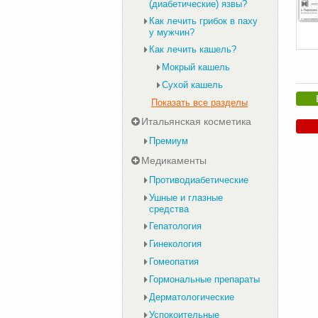
(диабетические) язвы?
Как лечить грибок в паху
у мужчин?
Как лечить кашель?
Мокрый кашель
Сухой кашель
Показать все разделы
Итальянская косметика
Премиум
Медикаменты
Противодиабетические
Ушные и глазные
средства
Гепатология
Гинекология
Гомеопатия
Гормональные препараты
Дерматологические
Успокоительные