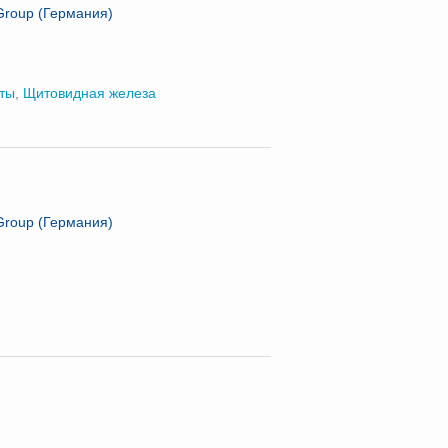
 Group (Германия)
ты
,
Щитовидная железа
 Group (Германия)