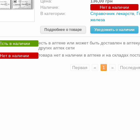
Цена:
136,00 грн
Наличие:
Нет в наличии
В категории:
Справочник лекарств
,
Г
железа
Подробнее о товаре
Уведомить о наличии
есть в аптеке или может быть доставлен в аптеку
Есть в наличии
других аптек сети
товара нет в наличии в аптеке и на складах пос
Нет в наличии
Первая
«
1
»
Последн