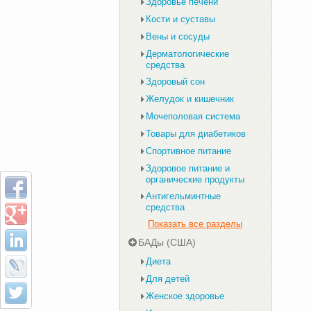
Здоровье печени
Кости и суставы
Вены и сосуды
Дерматологические
средства
Здоровый сон
Желудок и кишечник
Мочеполовая система
Товары для диабетиков
Спортивное питание
Здоровое питание и
органические продукты
Антигельминтные
средства
Показать все разделы
БАДы (США)
Диета
Для детей
Женское здоровье