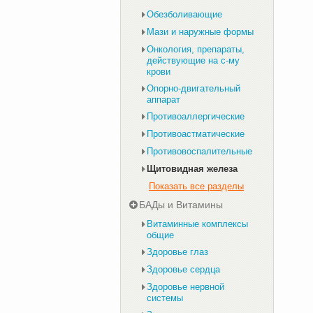
Обезболивающие
Мази и наружные формы
Онкология, препараты,
действующие на с-му
крови
Опорно-двигательный
аппарат
Противоаллергические
Противоастматические
Противовоспалительные
Щитовидная железа
Показать все разделы
БАДы и Витамины
Витаминные комплексы
общие
Здоровье глаз
Здоровье сердца
Здоровье нервной
системы