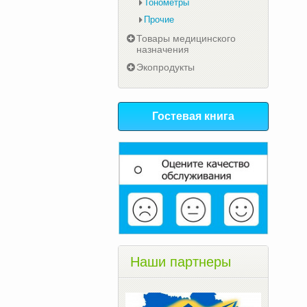
Тонометры
Прочие
Товары медицинского
назначения
Экопродукты
Гостевая книга
Наши партнеры