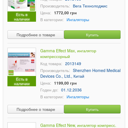
Производитель:
Вега Технолоджис
Цена:
1772,00 грн
Есть в
наличии
В категории:
Ингаляторы
Подробнее о товаре
Купить
Gamma Effect Max, ингалятор
компрессорный
Код товара:
2013149
Производитель:
Shenzhen Homed Medical
Devices Co., Ltd., Китай
Есть в
Цена:
1199,00 грн
наличии
Годен до:
01.12.2036
В категории:
Ингаляторы
Подробнее о товаре
Купить
Gamma Effect New, ингалятор компресс.