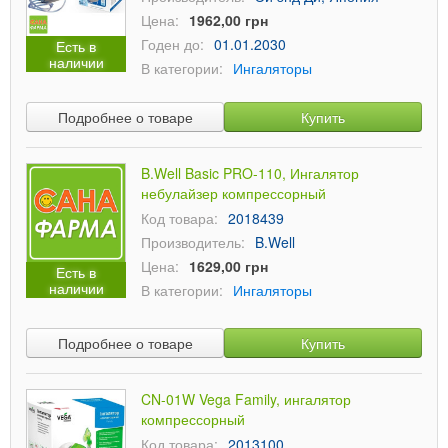
Цена:
1962,00 грн
Годен до:
01.01.2030
Есть в
наличии
В категории:
Ингаляторы
Подробнее о товаре
Купить
B.Well Basic PRO-110, Ингалятор
небулайзер компрессорный
Код товара:
2018439
Производитель:
B.Well
Цена:
1629,00 грн
Есть в
наличии
В категории:
Ингаляторы
Подробнее о товаре
Купить
CN-01W Vega Family, ингалятор
компрессорный
Код товара:
2013100