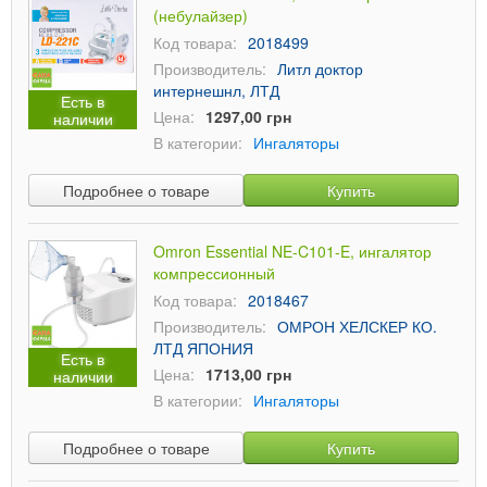
(небулайзер)
Код товара:
2018499
Производитель:
Литл доктор
интернешнл, ЛТД
Есть в
Цена:
1297,00 грн
наличии
В категории:
Ингаляторы
Подробнее о товаре
Купить
Omron Essential NE-C101-E, ингалятор
компрессионный
Код товара:
2018467
Производитель:
ОМРОН ХЕЛСКЕР КО.
ЛТД ЯПОНИЯ
Есть в
Цена:
1713,00 грн
наличии
В категории:
Ингаляторы
Подробнее о товаре
Купить