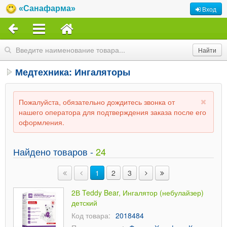
«Санафарма»
Вход
Медтехника: Ингаляторы
Пожалуйста, обязательно дождитесь звонка от
нашего оператора для подтверждения заказа после его
оформления.
Найдено товаров -
24
1
2
3
2В Teddy Bear, Ингалятор (небулайзер)
детский
Код товара:
2018484