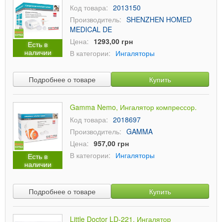
Код товара:
2013150
Производитель:
SHENZHEN HOMED
MEDICAL DE
Цена:
1293,00 грн
Есть в
наличии
В категории:
Ингаляторы
Подробнее о товаре
Купить
Gamma Nemo, Ингалятор компрессор.
Код товара:
2018697
Производитель:
GAMMA
Цена:
957,00 грн
В категории:
Ингаляторы
Есть в
наличии
Подробнее о товаре
Купить
Little Doctor LD-221, Ингалятор