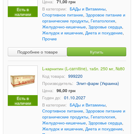
Цена:
71,00 грн
В категории:
БАДы и Витамины
,
Есть в
наличии
Спортивное питание
,
Здоровое питание и
органические продукты
,
Гепатология
,
Желудочно-кишечные
,
Здоровье сердца
,
Желудок и кишечник
,
Диета и похудение
,
Прочие
Подробнее о товаре
Купить
L-карнитин (L-carnitine), табл. 250 мг, №80
Код товара:
999220
Производитель:
Элит-фарм (Украина)
Цена:
96,00 грн
Годен до:
01.10.2027
Есть в
наличии
В категории:
БАДы и Витамины
,
Спортивное питание
,
Здоровое питание и
органические продукты
,
Гепатология
,
Желудочно-кишечные
,
Здоровье сердца
,
Желудок и кишечник
,
Диета и похудение
,