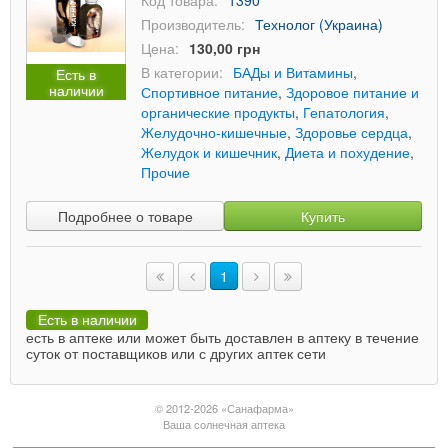
Код товара:
1390
Производитель:
Технолог (Украина)
Цена:
130,00 грн
В категории:
БАДы и Витамины
,
Есть в
наличии
Спортивное питание
,
Здоровое питание и
органические продукты
,
Гепатология
,
Желудочно-кишечные
,
Здоровье сердца
,
Желудок и кишечник
,
Диета и похудение
,
Прочие
Подробнее о товаре
Купить
1
Есть в наличии
есть в аптеке или может быть доставлен в аптеку в течение
суток от поставщиков или с других аптек сети
© 2012-2026 «Санафарма»
Ваша солнечная аптека