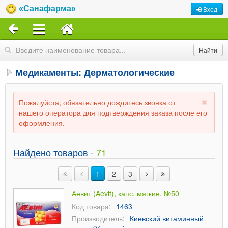
«Санафарма»
Вход
Медикаменты: Дерматологические
Пожалуйста, обязательно дождитесь звонка от
нашего оператора для подтверждения заказа после его
оформления.
Найдено товаров -
71
1
2
3
Аевит (Aevit), капс. мягкие, №50
Код товара:
1463
Производитель:
Киевский витаминный