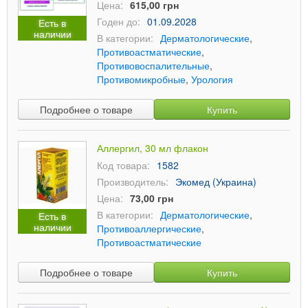
Цена:
615,00 грн
Годен до:
01.09.2028
Есть в
наличии
В категории:
Дерматологические
,
Противоастматические
,
Противовоспалительные
,
Противомикробные
,
Урология
Подробнее о товаре
Купить
Аллергил, 30 мл флакон
Код товара:
1582
Производитель:
Экомед (Украина)
Цена:
73,00 грн
В категории:
Дерматологические
,
Есть в
наличии
Противоаллергические
,
Противоастматические
Подробнее о товаре
Купить