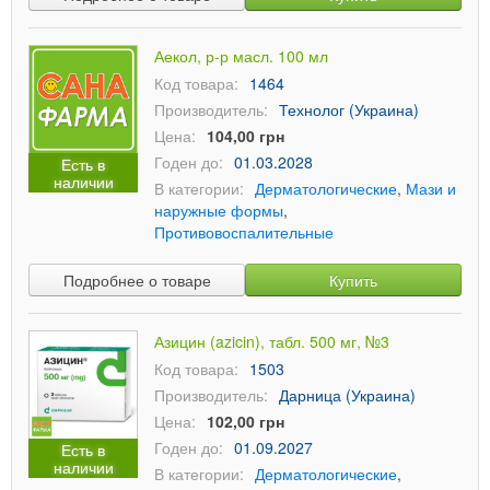
Аекол, р-р масл. 100 мл
Код товара:
1464
Производитель:
Технолог (Украина)
Цена:
104,00 грн
Годен до:
01.03.2028
Есть в
наличии
В категории:
Дерматологические
,
Мази и
наружные формы
,
Противовоспалительные
Подробнее о товаре
Купить
Азицин (azicin), табл. 500 мг, №3
Код товара:
1503
Производитель:
Дарница (Украина)
Цена:
102,00 грн
Годен до:
01.09.2027
Есть в
наличии
В категории:
Дерматологические
,