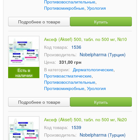
Противовоспалительные
,
Противомикробные
,
Урология
Подробнее о товаре
Купить
Аксеф (Aksef) 500, табл. по 500 мг, №10
Код товара:
1536
Производитель:
Nobelpharma (Турция)
Цена:
331,00 грн
В категории:
Дерматологические
,
Есть в
наличии
Противоастматические
,
Противовоспалительные
,
Противомикробные
,
Урология
Подробнее о товаре
Купить
Аксеф (Aksef) 500, табл. по 500 мг, №20
Код товара:
1539
Производитель:
Nobelpharma (Турция)