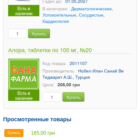
Годен до:
01.05.2027
Есть в
В категории:
Дерматологические
,
наличии
Успокоительные
,
Сосудистые
,
Кардиология
Купить
Алора, таблетки по 100 мг, №20
Код товара:
2011107
Производитель:
Нобел Илач Санай Ве
Тиджарет А.Ш., Турция
Цена:
208,00 грн
Есть в
Купить
наличии
Просмотренные товары
165,00 грн
Купить