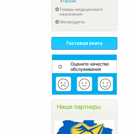
Прочие
Товары медицинского
назначения
Экопродукты
Гостевая книга
Наши партнеры