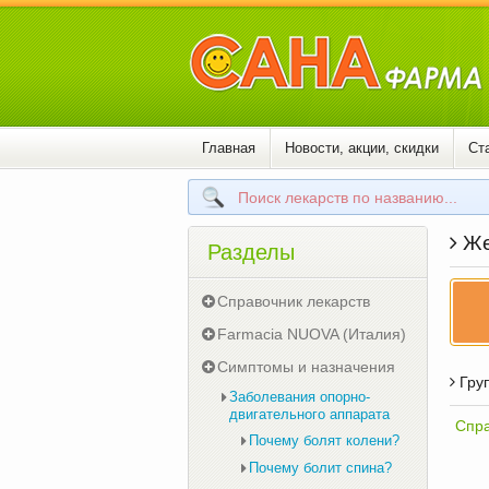
Главная
Новости, акции, скидки
Ст
Же
Разделы
Справочник лекарств
Farmacia NUOVA (Италия)
Симптомы и назначения
Груп
Заболевания опорно-
двигательного аппарата
Спра
Почему болят колени?
Почему болит спина?