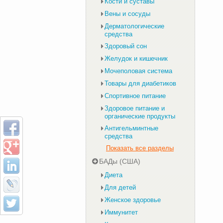
Кости и суставы
Вены и сосуды
Дерматологические
средства
Здоровый сон
Желудок и кишечник
Мочеполовая система
Товары для диабетиков
Спортивное питание
Здоровое питание и
органические продукты
Антигельминтные
средства
Показать все разделы
БАДы (США)
Диета
Для детей
Женское здоровье
Иммунитет