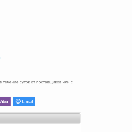
ы
в течение суток от поставщиков или с
Viber
E-mail