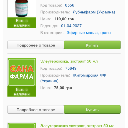
Код товара:
8556
Производитель:
Лубныфарм (Украина)
Цена:
119,00 грн
Есть в
наличии
Годен до:
01.04.2027
В категории:
Эфирные масла, травы
Подробнее о товаре
Купить
Элеутерококка, экстракт 50 мл
Код товара:
75649
Производитель:
Житомирская ФФ
(Украина)
Цена:
75,00 грн
Есть в
наличии
Подробнее о товаре
Купить
Элеутерококка экстракт, экстракт 50 мл