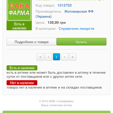
Код товара:
1012703
Производитель:
Житомирская ФФ
(Украина)
Цена:
135,00 грн
Есть в
наличии
В категории:
Справочник лекарств
Подробнее о товаре
Купить
1
Есть в наличии
есть в аптеке или может быть доставлен в аптеку в течение
суток от поставщиков или с других аптек сети
Нет в наличии
товара нет в наличии в аптеке и на складах поставщиков
© 2012-2026 «Санафарма»
Ваша солнечная аптека