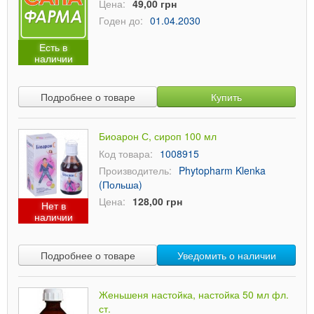
Цена:
49,00 грн
Годен до:
01.04.2030
Есть в
наличии
Подробнее о товаре
Купить
Биоарон С, сироп 100 мл
Код товара:
1008915
Производитель:
Phytopharm Klenka
(Польша)
Цена:
128,00 грн
Нет в
наличии
Подробнее о товаре
Уведомить о наличии
Женьшеня настойка, настойка 50 мл фл.
ст.