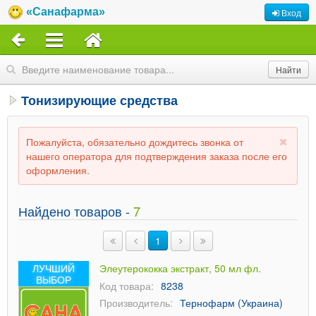
«Санафарма»
Вход
Тонизирующие средства
Пожалуйста, обязательно дождитесь звонка от
нашего оператора для подтверждения заказа после его
оформления.
Найдено товаров -
7
1
ЛУЧШИЙ
Элеутерококка экстракт, 50 мл фл.
ВЫБОР
Код товара:
8238
Производитель:
Тернофарм (Украина)