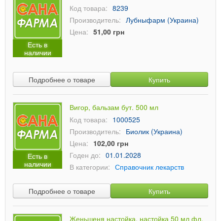
Код товара:
8239
Производитель:
Лубныфарм (Украина)
Цена:
51,00 грн
Есть в
наличии
Подробнее о товаре
Купить
Вигор, бальзам бут. 500 мл
Код товара:
1000525
Производитель:
Биолик (Украина)
Цена:
102,00 грн
Годен до:
01.01.2028
Есть в
наличии
В категории:
Справочник лекарств
Подробнее о товаре
Купить
Женьшеня настойка, настойка 50 мл фл.