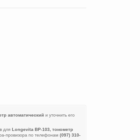
метр автоматический
и уточнить его
ов для
Longevita BP-103, тонометр
ора-провизора по телефонам
(097) 310-