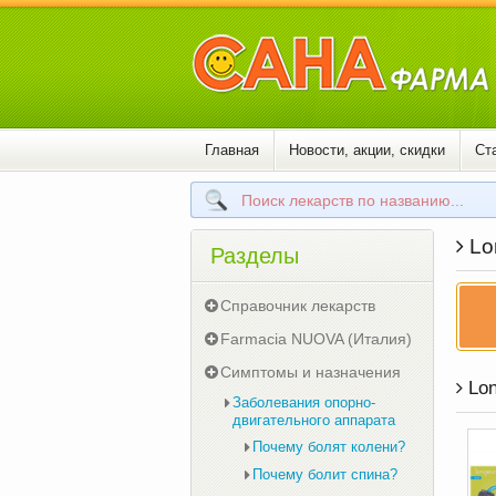
Главная
Новости, акции, скидки
Ст
Lo
Разделы
Справочник лекарств
Farmacia NUOVA (Италия)
Симптомы и назначения
Lon
Заболевания опорно-
двигательного аппарата
Почему болят колени?
Почему болит спина?