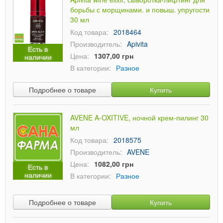
борьбы с морщинами. и повыш. упругости
30 мл
Код товара:
2018464
Производитель:
Apivita
Есть в
Цена:
1307,00 грн
наличии
В категории:
Разное
Подробнее о товаре
Купить
AVENE A-OXITIVE, ночной крем-пилинг 30
мл
Код товара:
2018575
Производитель:
AVENE
Цена:
1082,00 грн
Есть в
наличии
В категории:
Разное
Подробнее о товаре
Купить