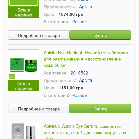
Производитель:
Apivita
Есть в
Цена:
1074,00 грн
наличии
В категории:
Разное
Подробнее о товаре
Купить
Apivita Bee Radiant, Ночной гель-бальзам
для разглаживания и восстановление
кожи 50 мл
Код товара:
2018522
Производитель:
Apivita
Есть в
Цена:
1151,00 грн
наличии
В категории:
Разное
Подробнее о товаре
Купить
Apivita 5-Action Eye Serum, сыворотка
интенс. ухода 5 в 1 для кожи вокруг глаз
15 мл