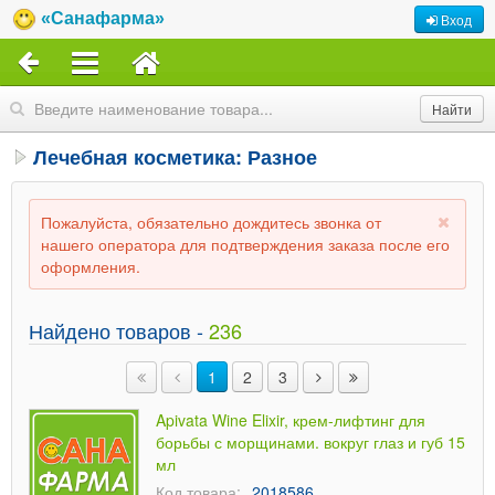
«Санафарма»
Вход
Лечебная косметика: Разное
Пожалуйста, обязательно дождитесь звонка от
нашего оператора для подтверждения заказа после его
оформления.
Найдено товаров -
236
1
2
3
Apivata Wine Elixir, крем-лифтинг для
борьбы с морщинами. вокруг глаз и губ 15
мл
Код товара:
2018586