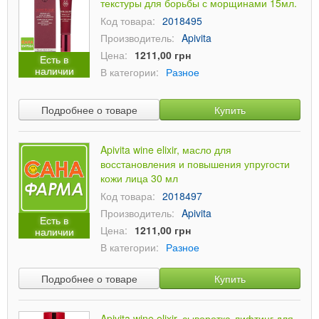
текстуры для борьбы с морщинами 15мл.
Код товара:
2018495
Производитель:
Apivita
Цена:
1211,00 грн
Есть в
наличии
В категории:
Разное
Подробнее о товаре
Купить
Apivita wine elixir, масло для
восстановления и повышения упругости
кожи лица 30 мл
Код товара:
2018497
Производитель:
Apivita
Есть в
Цена:
1211,00 грн
наличии
В категории:
Разное
Подробнее о товаре
Купить
Apivita wine elixir, сыворотка-лифтинг для