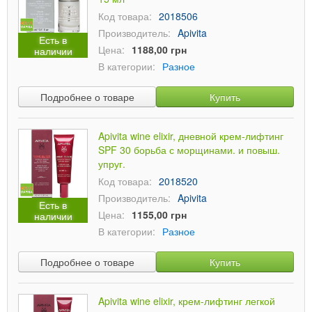
Код товара:
2018506
Производитель:
Apivita
Есть в
Цена:
1188,00 грн
наличии
В категории:
Разное
Подробнее о товаре
Купить
Apivita wine elixir, дневной крем-лифтинг
SPF 30 борьба с морщинами. и повыш.
упруг.
Код товара:
2018520
Производитель:
Apivita
Есть в
Цена:
1155,00 грн
наличии
В категории:
Разное
Подробнее о товаре
Купить
Apivita wine elixir, крем-лифтинг легкой