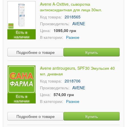
Avene A-Oxitive, сыворотка
антиоксидантная для лица 30мл.
Код товара:
2018565
Производитель:
AVENE
Цена:
1095,00 грн
Есть в
наличии
В категории:
Разное
Подробнее о товаре
Купить
Avene antirougeurs, SPF30 Эмульсия 40
мл. дневная
Код товара:
2018706
Производитель:
AVENE
Цена:
574,00 грн
Есть в
наличии
В категории:
Разное
Подробнее о товаре
Купить