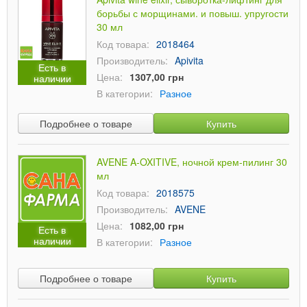
борьбы с морщинами. и повыш. упругости
30 мл
Код товара:
2018464
Производитель:
Apivita
Есть в
Цена:
1307,00 грн
наличии
В категории:
Разное
Подробнее о товаре
Купить
AVENE A-OXITIVE, ночной крем-пилинг 30
мл
Код товара:
2018575
Производитель:
AVENE
Цена:
1082,00 грн
Есть в
наличии
В категории:
Разное
Подробнее о товаре
Купить