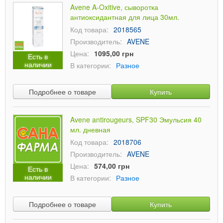
Avene A-Oxitive, сыворотка
антиоксидантная для лица 30мл.
Код товара:
2018565
Производитель:
AVENE
Цена:
1095,00 грн
Есть в
наличии
В категории:
Разное
Подробнее о товаре
Купить
Avene antirougeurs, SPF30 Эмульсия 40
мл. дневная
Код товара:
2018706
Производитель:
AVENE
Цена:
574,00 грн
Есть в
наличии
В категории:
Разное
Подробнее о товаре
Купить