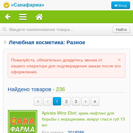
«Санафарма»
Вход
Лечебная косметика: Разное
Пожалуйста, обязательно дождитесь звонка от
нашего оператора для подтверждения заказа после его
оформления.
Найдено товаров -
236
1
2
3
Apivata Wine Elixir, крем-лифтинг для
борьбы с морщинами. вокруг глаз и губ 15
мл
Код товара:
2018586