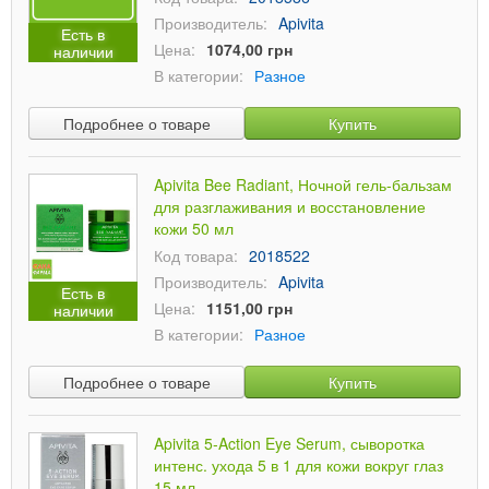
Производитель:
Apivita
Есть в
Цена:
1074,00 грн
наличии
В категории:
Разное
Подробнее о товаре
Купить
Apivita Bee Radiant, Ночной гель-бальзам
для разглаживания и восстановление
кожи 50 мл
Код товара:
2018522
Производитель:
Apivita
Есть в
Цена:
1151,00 грн
наличии
В категории:
Разное
Подробнее о товаре
Купить
Apivita 5-Action Eye Serum, сыворотка
интенс. ухода 5 в 1 для кожи вокруг глаз
15 мл