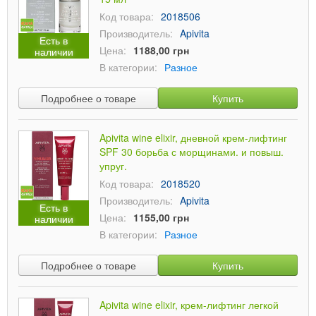
Код товара:
2018506
Производитель:
Apivita
Есть в
Цена:
1188,00 грн
наличии
В категории:
Разное
Подробнее о товаре
Купить
Apivita wine elixir, дневной крем-лифтинг
SPF 30 борьба с морщинами. и повыш.
упруг.
Код товара:
2018520
Производитель:
Apivita
Есть в
Цена:
1155,00 грн
наличии
В категории:
Разное
Подробнее о товаре
Купить
Apivita wine elixir, крем-лифтинг легкой