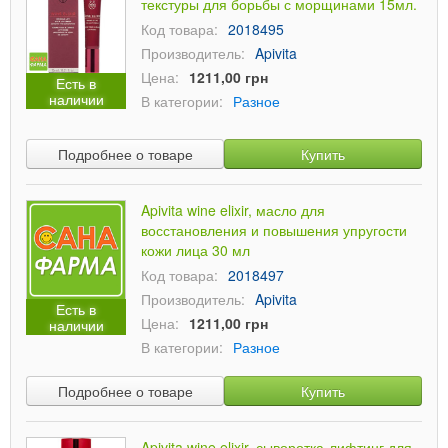
текстуры для борьбы с морщинами 15мл.
Код товара:
2018495
Производитель:
Apivita
Цена:
1211,00 грн
Есть в
наличии
В категории:
Разное
Подробнее о товаре
Купить
Apivita wine elixir, масло для
восстановления и повышения упругости
кожи лица 30 мл
Код товара:
2018497
Производитель:
Apivita
Есть в
Цена:
1211,00 грн
наличии
В категории:
Разное
Подробнее о товаре
Купить
Apivita wine elixir, сыворотка-лифтинг для