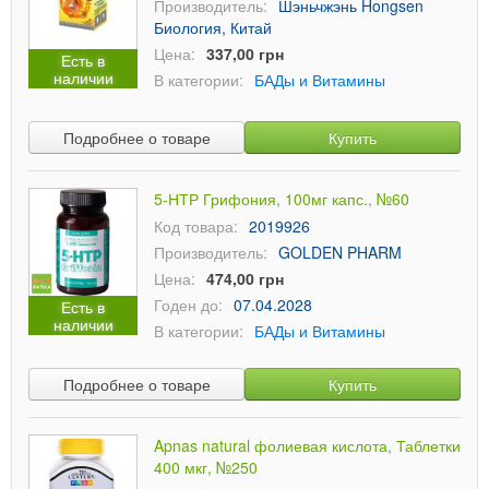
Производитель:
Шэньчжэнь Hongsen
Биология, Китай
Цена:
337,00 грн
Есть в
наличии
В категории:
БАДы и Витамины
Подробнее о товаре
Купить
5-НТР Грифония, 100мг капс., №60
Код товара:
2019926
Производитель:
GOLDEN PHARM
Цена:
474,00 грн
Годен до:
07.04.2028
Есть в
наличии
В категории:
БАДы и Витамины
Подробнее о товаре
Купить
Apnas natural фолиевая кислота, Таблетки
400 мкг, №250