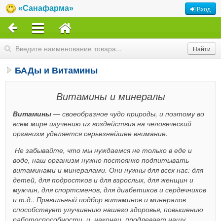
«Санафарма»
Вход
БАДы и Витамины
Витамины и минералы
Витамины
— своеобразное чудо природы, и поэтому во
всем мире изучению их воздействия на человеческий
организм уделяется серьезнейшее внимание.
Не забывайте, что мы нуждаемся не только в еде и
воде, наш организм нужно постоянко подпитывать
витаминами и минералами. Они нужны для всех нас: для
детей, для подростков и для взрослых, для женщин и
мужчин, для спортсменов, для диабетиков и сердечников
и т.д.. Правильный подбор витаминов и минералов
способствует улучшению нашего здоровья, повышению
работоспособности, и, наконец, продлевает нашу