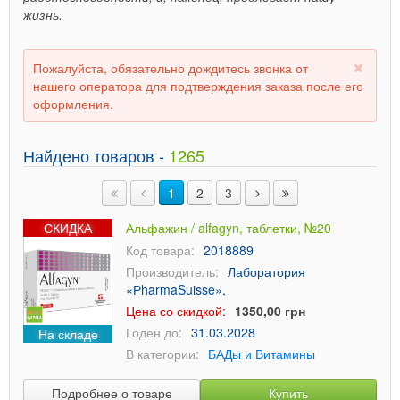
жизнь.
Пожалуйста, обязательно дождитесь звонка от
нашего оператора для подтверждения заказа после его
оформления.
Найдено товаров -
1265
1
2
3
СКИДКА
Альфажин / alfagyn, таблетки, №20
Код товара:
2018889
Производитель:
Лаборатория
«РharmaSuisse»,
Цена со скидкой:
1350,00 грн
Годен до:
31.03.2028
На складе
В категории:
БАДы и Витамины
Подробнее о товаре
Купить