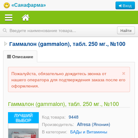
«Санафарма»
Вход
Гаммалон (gammalon), табл. 250 мг., №100
Описание
Пожалуйста, обязательно дождитесь звонка от
нашего оператора для подтверждения заказа после его
оформления.
Гаммалон (gammalon), табл. 250 мг., №100
ЛУЧШИЙ
Код товара:
9448
ВЫБОР
Производитель:
Alfresa (Япония)
В категории:
БАДы и Витамины