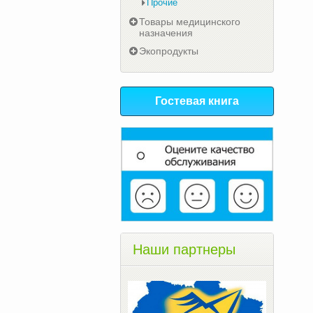
Прочие
Товары медицинского
назначения
Экопродукты
Гостевая книга
Наши партнеры