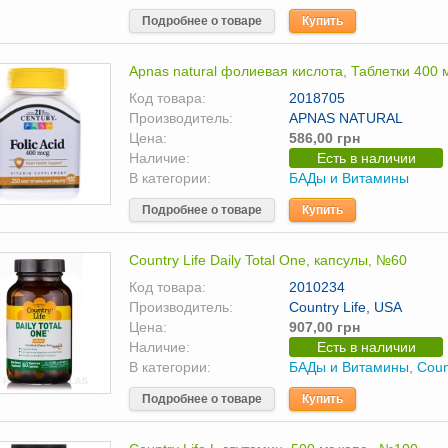
Подробнее о товаре
Купить
Apnas natural фолиевая кислота, Таблетки 400 
Код товара:
2018705
Производитель:
APNAS NATURAL
Цена:
586,00 грн
Наличие:
Есть в наличии
В категории:
БАДы и Витамины
Подробнее о товаре
Купить
Country Life Daily Total One, капсулы, №60
Код товара:
2010234
Производитель:
Country Life, USA
Цена:
907,00 грн
Наличие:
Есть в наличии
В категории:
БАДы и Витамины
,
Coun
Подробнее о товаре
Купить