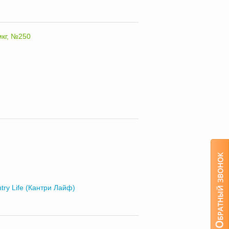
мкг, №250
try Life (Кантри Лайф)