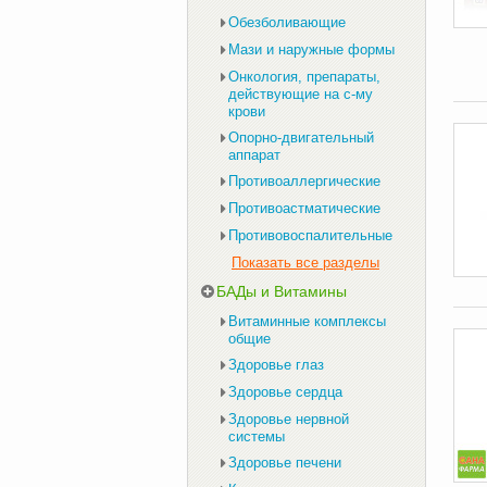
Обезболивающие
Мази и наружные формы
Онкология, препараты,
действующие на с-му
крови
Опорно-двигательный
аппарат
Противоаллергические
Противоастматические
Противовоспалительные
Показать все разделы
БАДы и Витамины
Витаминные комплексы
общие
Здоровье глаз
Здоровье сердца
Здоровье нервной
системы
Здоровье печени