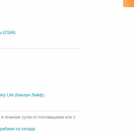
ы (США)
try Life (Кантри Лайф)
 в течение суток от поставщиков или с
лужбами со склада