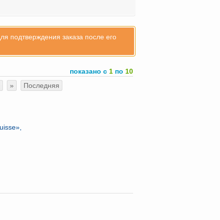
для подтверждения заказа после его
показано с
1
по
10
»
Последняя
isse»,