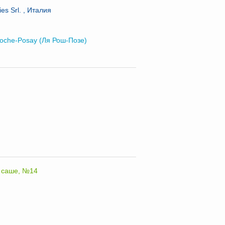
es Srl. , Италия
oche-Posay (Ля Рош-Позе)
, саше, №14