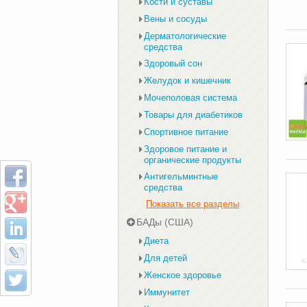
Кости и суставы
Вены и сосуды
Дерматологические
средства
Здоровый сон
Желудок и кишечник
Мочеполовая система
Товары для диабетиков
Спортивное питание
Здоровое питание и
органические продукты
Антигельминтные
средства
Показать все разделы
БАДы (США)
Диета
Для детей
Женское здоровье
Иммунитет