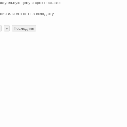
актуальную цену и срок поставки
ция или его нет на складах у
»
Последняя