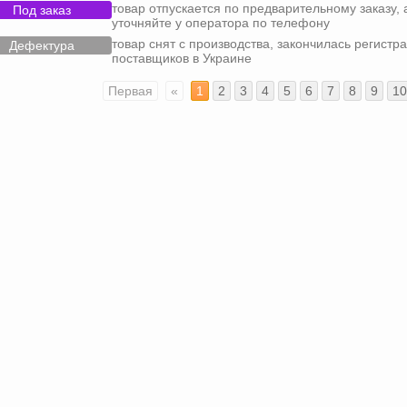
товар отпускается по предварительному заказу, 
Под заказ
уточняйте у оператора по телефону
товар снят с производства, закончилась регистра
Дефектура
поставщиков в Украине
Первая
«
1
2
3
4
5
6
7
8
9
10