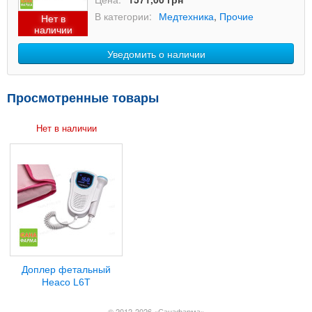
В категории:
Медтехника
,
Прочие
Нет в
наличии
Уведомить о наличии
Просмотренные товары
Нет в наличии
Доплер фетальный
Heaco L6T
© 2012-2026 «Санафарма»