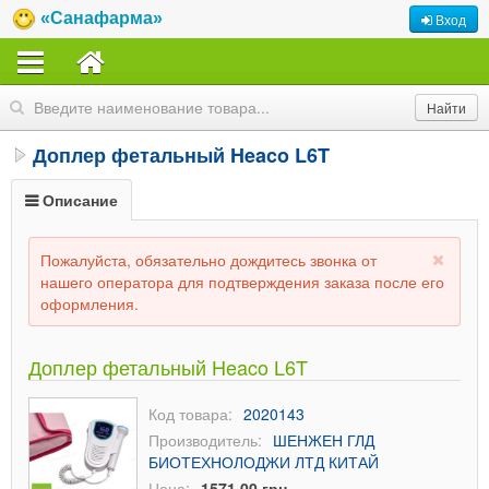
«Санафарма»
Вход
Доплер фетальный Heaco L6T
Описание
Пожалуйста, обязательно дождитесь звонка от
нашего оператора для подтверждения заказа после его
оформления.
Доплер фетальный Heaco L6T
Код товара:
2020143
Производитель:
ШЕНЖЕН ГЛД
БИОТЕХНОЛОДЖИ ЛТД КИТАЙ
Цена:
1571,00 грн