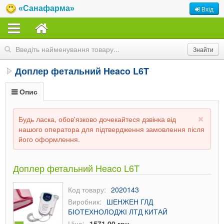
«Санафарма»
Вхід
Доплер фетальний Heaco L6T
Опис
Будь ласка, обов'язково дочекайтеся дзвінка від
нашого оператора для підтвердження замовлення після
його оформлення.
Доплер фетальний Heaco L6T
Код товару:
2020143
Виробник:
ШЕНЖЕН ГЛД
БІОТЕХНОЛОДЖІ ЛТД КИТАЙ
Ціна:
1571,00 грн