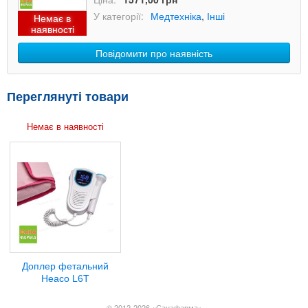
У категорії:
Медтехніка
,
Інші
Немає в
наявності
Повідомити про наявність
Переглянуті товари
Немає в наявності
Доплер фетальний
Heaco L6T
© 2012-2026 «Санафарма»