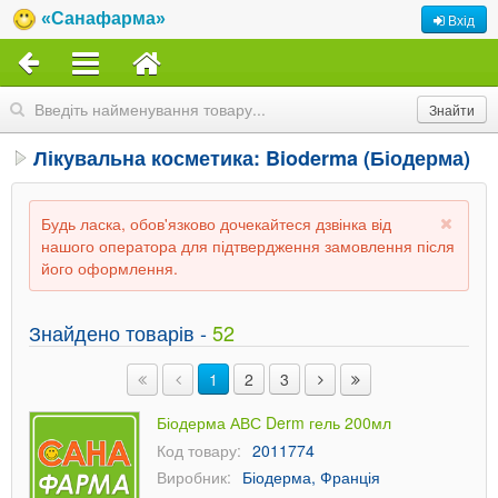
«Санафарма»
Вхід
Лікувальна косметика: Bioderma (Біодерма)
Будь ласка, обов'язково дочекайтеся дзвінка від
нашого оператора для підтвердження замовлення після
його оформлення.
Знайдено товарів -
52
1
2
3
Біодерма АВС Derm гель 200мл
Код товару:
2011774
Виробник:
Біодерма, Франція