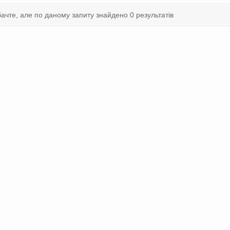
ачте, але по даному запиту знайдено 0 результатів