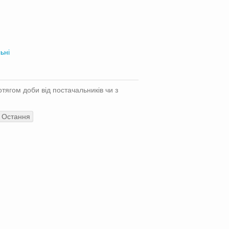
ьні
отягом доби від постачальників чи з
Остання