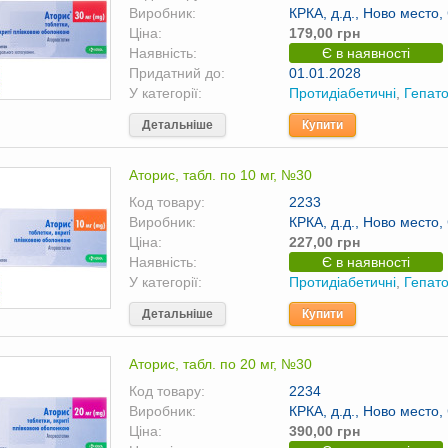
Виробник:
КРКА, д.д., Ново место,
Ціна:
179,00 грн
Наявність:
Є в наявності
Придатний до:
01.01.2028
У категорії:
Протидіабетичні
,
Гепато
Детальніше
Купити
Аторис, табл. по 10 мг, №30
Код товару:
2233
Виробник:
КРКА, д.д., Ново место,
Ціна:
227,00 грн
Наявність:
Є в наявності
У категорії:
Протидіабетичні
,
Гепато
Детальніше
Купити
Аторис, табл. по 20 мг, №30
Код товару:
2234
Виробник:
КРКА, д.д., Ново место,
Ціна:
390,00 грн