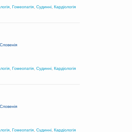
логія
,
Гомеопатія
,
Судинні
,
Кардіологія
 Словенія
логія
,
Гомеопатія
,
Судинні
,
Кардіологія
 Словенія
логія
,
Гомеопатія
,
Судинні
,
Кардіологія