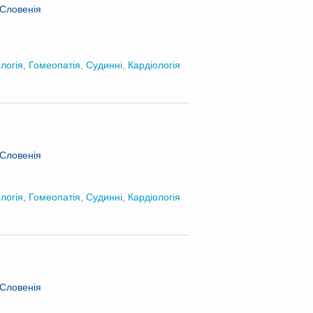
 Словенія
логія
,
Гомеопатія
,
Судинні
,
Кардіологія
 Словенія
логія
,
Гомеопатія
,
Судинні
,
Кардіологія
 Словенія