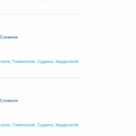
 Словенія
логія
,
Гомеопатія
,
Судинні
,
Кардіологія
 Словенія
логія
,
Гомеопатія
,
Судинні
,
Кардіологія