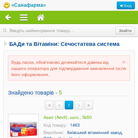
«Санафарма»
Вхід
БАДи та Вітаміни: Сечостатева система
Будь ласка, обов'язково дочекайтеся дзвінка від
нашого оператора для підтвердження замовлення після
його оформлення.
Знайдено товарів -
5
1
Аевіт (Aevit), капс., №50
Код товару:
1463
Виробник:
Київський вітамінний завод,