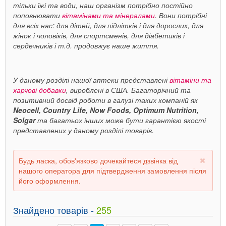
тільки їжі та води, наш організм потрібно постійно
поповнювати
вітамінами та мінералами
. Вони потрібні
для всіх нас: для дітей, для підлітків і для дорослих, для
жінок і чоловіків, для спортсменів, для діабетиків і
сердечників і т.д. продовжує наше життя.
У даному розділі нашої аптеки представлені
вітаміни та
харчові добавки
, вироблені в США. Багаторічний та
позитивний досвід роботи в галузі таких компаній як
Neocell, Country Life, Now Foods, Optimum Nutrition,
Solgar
та багатьох інших може бути гарантією якості
представлених у даному розділі товарів.
Будь ласка, обов'язково дочекайтеся дзвінка від
нашого оператора для підтвердження замовлення після
його оформлення.
Знайдено товарів -
255