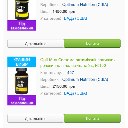
Виробник:
Optimum Nutrition (США)
Ціна:
1450,00 грн
У категорії:
БАДи (США)
Під
замовлення
Детальніше
Купити
КРАЩИЙ
Opti-Men Система оптимізації поживних
ВИБІР
речовин для чоловіків, табл., №150
Код товару:
1457
Виробник:
Optimum Nutrition (США)
Ціна:
2150,00 грн
У категорії:
БАДи (США)
Під
замовлення
Детальніше
Купити