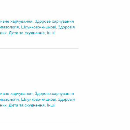
ивне харчування
,
Здорове харчування
епатологія
,
Шлунково-кишкові
,
Здоров'я
ник
,
Дієта та схуднення
,
Інші
ивне харчування
,
Здорове харчування
епатологія
,
Шлунково-кишкові
,
Здоров'я
ник
,
Дієта та схуднення
,
Інші