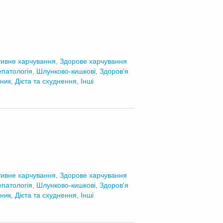
ивне харчування
,
Здорове харчування
епатологія
,
Шлунково-кишкові
,
Здоров'я
ник
,
Дієта та схуднення
,
Інші
ивне харчування
,
Здорове харчування
епатологія
,
Шлунково-кишкові
,
Здоров'я
ник
,
Дієта та схуднення
,
Інші