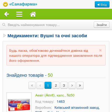
«Санафарма»
Вхід
Медикаменти: Вушні та очні засоби
Будь ласка, обов'язково дочекайтеся дзвінка від
нашого оператора для підтвердження замовлення після
його оформлення.
Знайдено товарів -
50
1
2
3
Аевіт (Aevit), капс., №50
Код товару:
1463
Виробник:
Київський вітамінний завод,