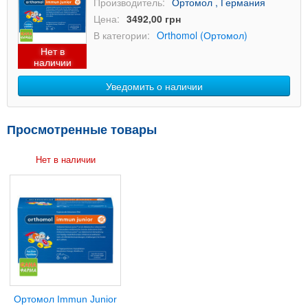
Производитель:
Ортомол , Германия
Цена:
3492,00 грн
В категории:
Orthomol (Ортомол)
Нет в
наличии
Уведомить о наличии
Просмотренные товары
Нет в наличии
Ортомол Immun Junior