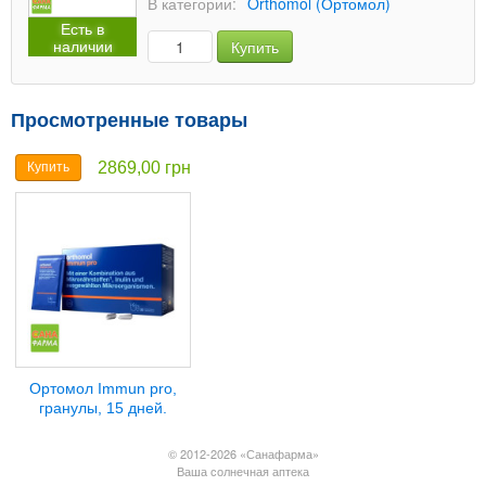
В категории:
Orthomol (Ортомол)
Есть в
наличии
Купить
Просмотренные товары
2869,00 грн
Купить
Ортомол Immun pro,
гранулы, 15 дней.
© 2012-2026 «Санафарма»
Ваша солнечная аптека