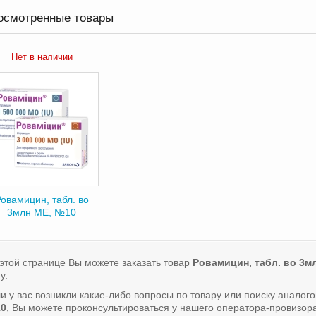
осмотренные товары
Нет в наличии
овамицин, табл. во
3млн МЕ, №10
этой странице Вы можете заказать товар
Ровамицин, табл. во 3м
у.
и у вас возникли какие-либо вопросы по товару или поиску аналог
0
, Вы можете проконсультироваться у нашего оператора-провизо