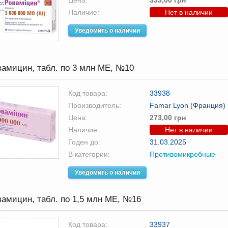
Цена:
333,00 грн
Наличие:
Нет в наличии
Уведомить о наличии
амицин, табл. по 3 млн МЕ, №10
Код товара:
33938
Производитель:
Famar Lyon (Франция)
Цена:
273,00 грн
Наличие:
Нет в наличии
Годен до:
31.03.2025
В категории:
Противомикробные
Уведомить о наличии
амицин, табл. по 1,5 млн МЕ, №16
Код товара:
33937