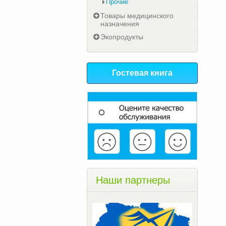
Прочие
Товары медицинского
назначения
Экопродукты
Гостевая книга
Наши партнеры