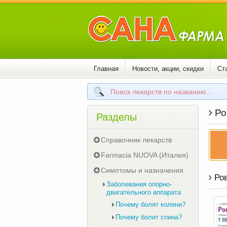
Главная
Новости, акции, скидки
Ст
Ро
Разделы
Справочник лекарств
Farmacia NUOVA (Италия)
Симптомы и назначения
Ров
Заболевания опорно-
двигательного аппарата
Почему болят колени?
Почему болит спина?