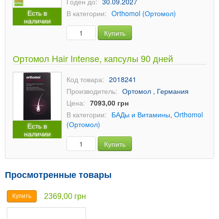
Годен до:
30.09.2027
Есть в
В категории:
Orthomol (Ортомол)
наличии
Купить
Ортомол Hair Intense, капсулы 90 дней
Код товара:
2018241
Производитель:
Ортомол , Германия
Цена:
7093,00 грн
В категории:
БАДы и Витамины
,
Orthomol
(Ортомол)
Есть в
наличии
Купить
Просмотренные товары
2369,00 грн
Купить