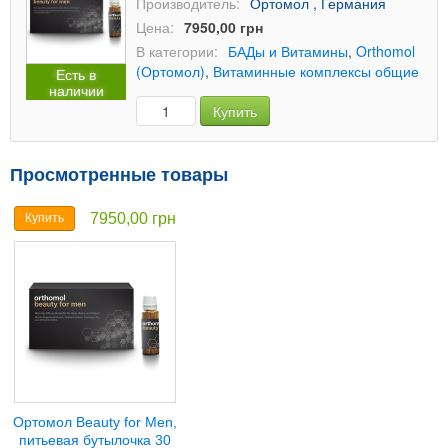
Производитель:
Ортомол , Германия
Цена:
7950,00 грн
В категории:
БАДы и Витамины
,
Orthomol
(Ортомол)
,
Витаминные комплексы общие
Есть в
наличии
Купить
Просмотренные товары
7950,00 грн
Купить
Ортомол Beauty for Men,
питьевая бутылочка 30