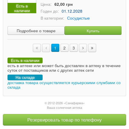
Цена:
62,00 грн
Есть в
наличии
Годен до:
01.12.2028
В категории:
Сосудистые
Подробнее о товаре
Купить
1
2
3
Есть в наличии
есть в аптеке или может быть доставлен в аптеку в течение
суток от поставщиков или с других аптек сети
На складе
доставка товара осуществляется курьерскими службами со
склада
© 2012-2026 «Санафарма»
Ваша солнечная аптека
Резервировать товар по телефону