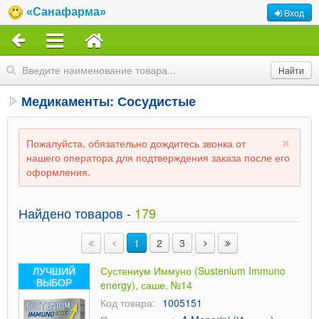
«Санафарма»
Вход
Медикаменты: Сосудистые
Пожалуйста, обязательно дождитесь звонка от
нашего оператора для подтверждения заказа после его
оформления.
Найдено товаров -
179
1
2
3
ЛУЧШИЙ
Сустениум Иммуно (Sustenium Immuno
ВЫБОР
energy), саше, №14
Код товара:
1005151