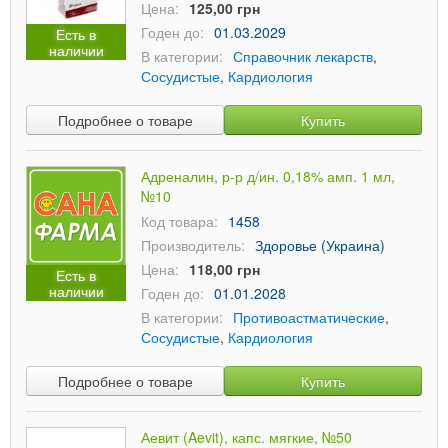
Цена:
125,00 грн
Годен до:
01.03.2029
Есть в
наличии
В категории:
Справочник лекарств
,
Сосудистые
,
Кардиология
Подробнее о товаре
Купить
Адреналин, р-р д/ин. 0,18% амп. 1 мл,
№10
Код товара:
1458
Производитель:
Здоровье (Украина)
Цена:
118,00 грн
Есть в
наличии
Годен до:
01.01.2028
В категории:
Противоастматические
,
Сосудистые
,
Кардиология
Подробнее о товаре
Купить
Аевит (Aevit), капс. мягкие, №50