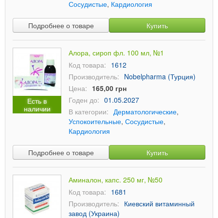
Сосудистые
,
Кардиология
Подробнее о товаре
Купить
Алора, сироп фл. 100 мл, №1
Код товара:
1612
Производитель:
Nobelpharma (Турция)
Цена:
165,00 грн
Годен до:
01.05.2027
Есть в
наличии
В категории:
Дерматологические
,
Успокоительные
,
Сосудистые
,
Кардиология
Подробнее о товаре
Купить
Аминалон, капс. 250 мг, №50
Код товара:
1681
Производитель:
Киевский витаминный
завод (Украина)