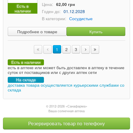
Цена:
62,00 грн
Есть в
наличии
Годен до:
01.12.2028
В категории:
Сосудистые
Подробнее о товаре
Купить
1
2
3
Есть в наличии
есть в аптеке или может быть доставлен в аптеку в течение
суток от поставщиков или с других аптек сети
На складе
доставка товара осуществляется курьерскими службами со
склада
© 2012-2026 «Санафарма»
Ваша солнечная аптека
Резервировать товар по телефону