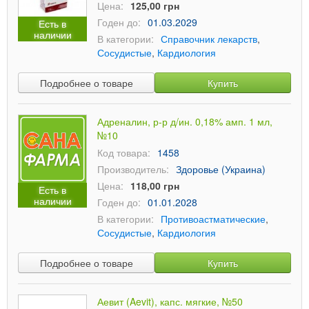
Цена:
125,00 грн
Годен до:
01.03.2029
Есть в
наличии
В категории:
Справочник лекарств
,
Сосудистые
,
Кардиология
Подробнее о товаре
Купить
Адреналин, р-р д/ин. 0,18% амп. 1 мл,
№10
Код товара:
1458
Производитель:
Здоровье (Украина)
Цена:
118,00 грн
Есть в
наличии
Годен до:
01.01.2028
В категории:
Противоастматические
,
Сосудистые
,
Кардиология
Подробнее о товаре
Купить
Аевит (Aevit), капс. мягкие, №50