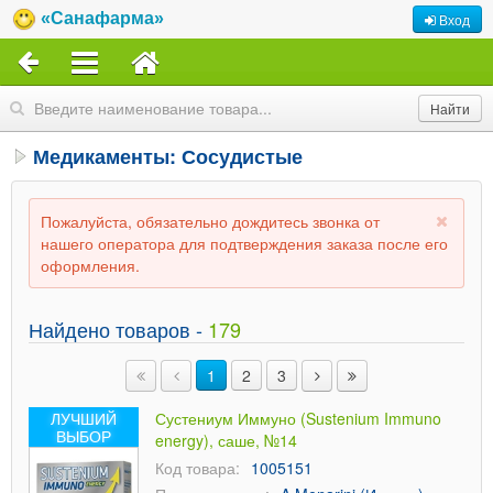
«Санафарма»
Вход
Медикаменты: Сосудистые
Пожалуйста, обязательно дождитесь звонка от
нашего оператора для подтверждения заказа после его
оформления.
Найдено товаров -
179
1
2
3
ЛУЧШИЙ
Сустениум Иммуно (Sustenium Immuno
ВЫБОР
energy), саше, №14
Код товара:
1005151