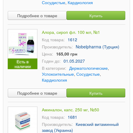
Сосудистые
,
Кардиология
Подробнее о товаре
Купить
Алора, сироп фл. 100 мл, №1
Код товара:
1612
Производитель:
Nobelpharma (Турция)
Цена:
165,00 грн
Годен до:
01.05.2027
Есть в
наличии
В категории:
Дерматологические
,
Успокоительные
,
Сосудистые
,
Кардиология
Подробнее о товаре
Купить
Аминалон, капс. 250 мг, №50
Код товара:
1681
Производитель:
Киевский витаминный
завод (Украина)