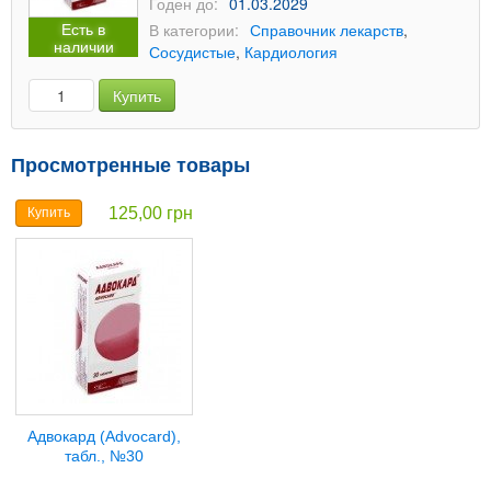
Годен до:
01.03.2029
Есть в
В категории:
Справочник лекарств
,
наличии
Сосудистые
,
Кардиология
Купить
Просмотренные товары
125,00 грн
Купить
Адвокард (Advocard),
табл., №30