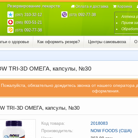
Резервирование лекарств:
Оплата и доставка
Корзина
310-32-12
092-77-38
(097)
(073)
Аптека 
803-51-21
(095)
Прием за
Обработк
092-77-38
(073)
атьи о здоровье
Как оформить резерв?
Центры самовывоза
О
W TRI-3D ОМЕГА, капсулы, №30
Пожалуйста, обязательно дождитесь звонка от нашего оператора 
оформления.
 TRI-3D ОМЕГА, капсулы, №30
Код товара:
2018083
Производитель:
NOW FOODS (США)