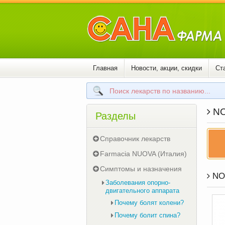
Главная
Новости, акции, скидки
Ст
NO
Разделы
Справочник лекарств
Farmacia NUOVA (Италия)
Симптомы и назначения
NOW
Заболевания опорно-
двигательного аппарата
Почему болят колени?
Почему болит спина?