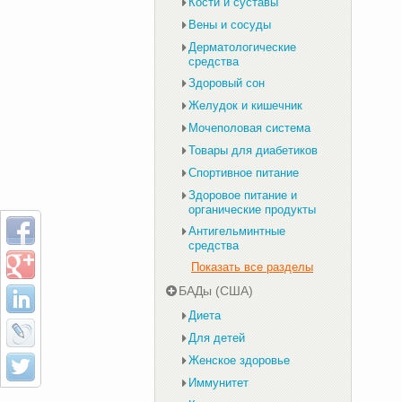
Кости и суставы
Вены и сосуды
Дерматологические
средства
Здоровый сон
Желудок и кишечник
Мочеполовая система
Товары для диабетиков
Спортивное питание
Здоровое питание и
органические продукты
Антигельминтные
средства
Показать все разделы
БАДы (США)
Диета
Для детей
Женское здоровье
Иммунитет