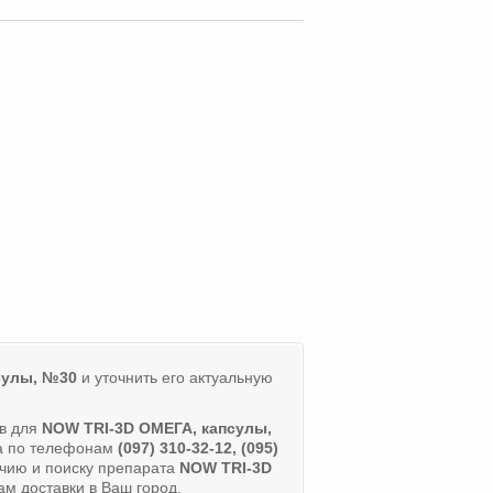
сулы, №30
и уточнить его актуальную
ов для
NOW TRI-3D ОМЕГА, капсулы,
ра по телефонам
(097) 310-32-12, (095)
чию и поиску препарата
NOW TRI-3D
ам доставки в Ваш город.