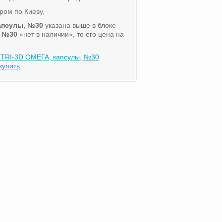
ром по Киеву.
апсулы, №30
указана выше в блоке
, №30
«нет в наличии», то его цена на
TRI-3D ОМЕГА, капсулы, №30
купить
.