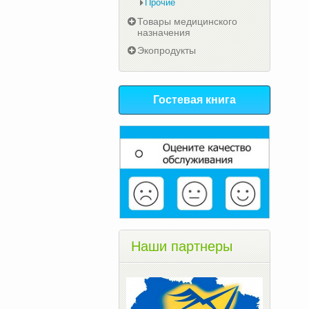
Прочие
Товары медицинского
назначения
Экопродукты
Гостевая книга
Наши партнеры