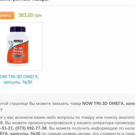
363,00 грн
упить
OW TRI-3D ОМЕГА,
капсулы, №30
этой странице Вы можете заказать товар
NOW TRI-3D ОМЕГА, кап
у.
и у вас возникли какие-либо вопросы по товару или поиску аналог
0
, Вы можете проконсультироваться у нашего оператора-провизо
-51-21, (073) 092-77-38
. Вы можете получить информацию по нали
ЕГА, капсулы, №30
по самым низким ценам, его стоимости и срок