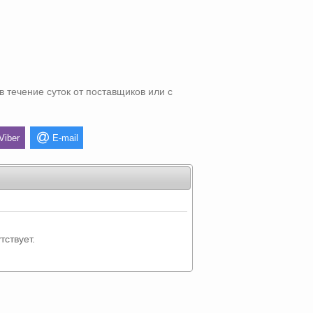
в течение суток от поставщиков или с
Viber
E-mail
тствует.