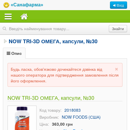
«Санафарма»
Вхід
NOW TRI-3D ОМЕГА, капсули, №30
Опис
Будь ласка, обов'язково дочекайтеся дзвінка від
нашого оператора для підтвердження замовлення після
його оформлення.
NOW TRI-3D ОМЕГА, капсули, №30
Код товару:
2018083
Виробник:
NOW FOODS (США)
Ціна:
363,00 грн