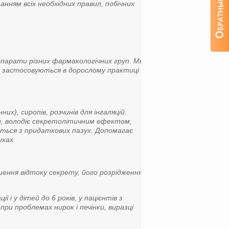
нням всіх необхідних правил, побічних
репарати різних фармакологічних груп. Ми
 застосовуються в дорослому практиці
х), сиропів, розчинів для інгаляцій.
ол, володіє секретолітичним ефектом,
ється з придаткових пазух. Допомагає
ухах.
шення відтоку секрету, його розрідження;
і у дітей до 6 років, у пацієнтів з
и проблемах нирок і печінки, виразці