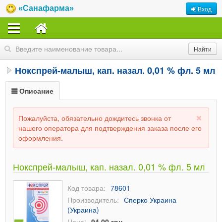
«Санафарма»
Вход
Нокспрей-малыш, кап. назал. 0,01 % фл. 5 мл
Описание
Пожалуйста, обязательно дождитесь звонка от
нашего оператора для подтверждения заказа после его
оформления.
Нокспрей-малыш, кап. назал. 0,01 % фл. 5 мл
Код товара:
78601
Производитель:
Сперко Украина
(Украина)
Цена:
94,00 грн