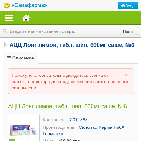
«Санафарма»
Вход
АЦЦ Лонг лимон, табл. шип. 600мг саше, №6
Описание
Пожалуйста, обязательно дождитесь звонка от
нашего оператора для подтверждения заказа после его
оформления.
АЦЦ Лонг лимон, табл. шип. 600мг саше, №6
Код товара:
2011383
Производитель:
Салютас Фарма ГмбХ,
Германия
Цена:
168,00 грн