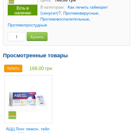
В категории:
Как лечить гайморит
Есть в
наличии
(синусит)?
,
Противовирусные
,
Противовоспалительные
,
Противопростудные
Купить
Просмотренные товары
168,00 грн
Купить
АЦЦ Лонг лимон, табл.