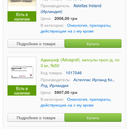
Производитель:
Astellas Ireland
(Ирландия)
Есть в
Цена:
2006,00 грн
наличии
В категории:
Онкология, препараты,
действующие на с-му крови
Подробнее о товаре
Купить
Адваграф (Advagraf), капсулы прол./д. по
3 мг, №50
Код товара:
1017046
Производитель:
Астеллас Ирланд Ко.,
Лтд, Ирландия
Есть в
Цена:
5907,00 грн
наличии
В категории:
Онкология, препараты,
действующие на с-му крови
Подробнее о товаре
Купить