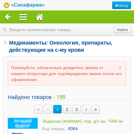
«Санафарма»
Вход
Медикаменты: Онкология, препараты,
действующие на с-му крови
Пожалуйста, обязательно дождитесь звонка от
нашего оператора для подтверждения заказа после его
оформления.
Найдено товаров -
195
1
2
3
ЛУЧШИЙ
Эндоксан (endoxan), пор. д/п ин. 1000 мг
ВЫБОР
Код товара:
8364