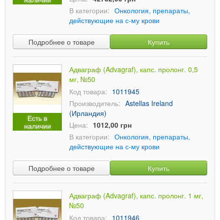
В категории:
Онкология, препараты,
действующие на с-му крови
Подробнее о товаре
Купить
Адваграф (Advagraf), капс. пролонг. 0,5
мг, №50
Код товара:
1011945
Производитель:
Astellas Ireland
(Ирландия)
Есть в
Цена:
1012,00 грн
наличии
В категории:
Онкология, препараты,
действующие на с-му крови
Подробнее о товаре
Купить
Адваграф (Advagraf), капс. пролонг. 1 мг,
№50
Код товара:
1011946