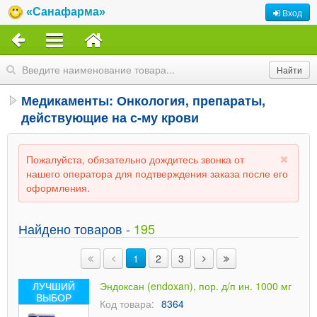
«Санафарма»
Вход
Медикаменты: Онкология, препараты,
действующие на с-му крови
Пожалуйста, обязательно дождитесь звонка от
нашего оператора для подтверждения заказа после его
оформления.
Найдено товаров -
195
1
2
3
ЛУЧШИЙ
Эндоксан (endoxan), пор. д/п ин. 1000 мг
ВЫБОР
Код товара:
8364