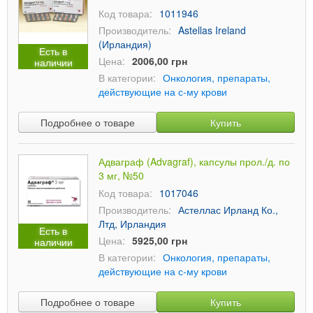
Код товара:
1011946
Производитель:
Astellas Ireland
(Ирландия)
Есть в
Цена:
2006,00 грн
наличии
В категории:
Онкология, препараты,
действующие на с-му крови
Подробнее о товаре
Купить
Адваграф (Advagraf), капсулы прол./д. по
3 мг, №50
Код товара:
1017046
Производитель:
Астеллас Ирланд Ко.,
Лтд, Ирландия
Есть в
Цена:
5925,00 грн
наличии
В категории:
Онкология, препараты,
действующие на с-му крови
Подробнее о товаре
Купить