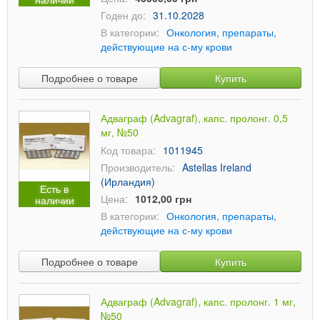
Годен до:
31.10.2028
В категории:
Онкология, препараты,
действующие на с-му крови
Подробнее о товаре
Купить
Адваграф (Advagraf), капс. пролонг. 0,5
мг, №50
Код товара:
1011945
Производитель:
Astellas Ireland
(Ирландия)
Есть в
Цена:
1012,00 грн
наличии
В категории:
Онкология, препараты,
действующие на с-му крови
Подробнее о товаре
Купить
Адваграф (Advagraf), капс. пролонг. 1 мг,
№50