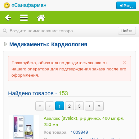
«Санафарма»
Вход
Медикаменты: Кардиология
Пожалуйста, обязательно дождитесь звонка от
нашего оператора для подтверждения заказа после его
оформления.
Найдено товаров -
153
1
2
3
Авелокс (avelox), р-р д/инф. 400 мг фл.
250 мл
Код товара:
1009949